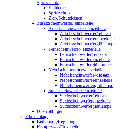
Spritzschutz
Embleme
Spritzschutz
Zier-/Schutzleisten
Zusatzscheinwerfer/-einzelteile
Arbeitsscheinwerfer/-einzelteile
Arbeitsscheinwerfer/-einsatz
Arbeitsscheinwerfereinzelteile
Arbeitsscheinwerferglühlampe
Fernscheinwerfer/-einzelteile
Fernscheinwerfer/-einsatz
Fernscheinwerfereinzelteile
Fernscheinwerferglühlampe
Nebelscheinwerfer/-einzelteile
Nebelscheinwerfer/-einsatz
Nebelscheinwerfereinzelteile
Nebelscheinwerferglühlampe
Suchscheinwerfer/-einzelteile
Suchscheinwerfer/-einsatz
Suchscheinwerfereinzelteile
Suchscheinwerferglühlampe
Überrollbügel
Klimaanlage
Bedienung/Regelung
Kompressor/Einzelteile