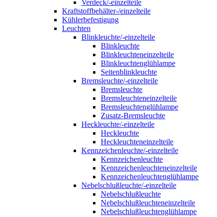
Verdeck/-einzelteile
Kraftstoffbehälter-/einzelteile
Kühlerbefestigung
Leuchten
Blinkleuchte/-einzelteile
Blinkleuchte
Blinkleuchteneinzelteile
Blinkleuchtenglühlampe
Seitenblinkleuchte
Bremsleuchte/-einzelteile
Bremsleuchte
Bremsleuchteneinzelteile
Bremsleuchtenglühlampe
Zusatz-Bremsleuchte
Heckleuchte/-einzelteile
Heckleuchte
Heckleuchteneinzelteile
Kennzeichenleuchte/-einzelteile
Kennzeichenleuchte
Kennzeichenleuchteneinzelteile
Kennzeichenleuchtenglühlampe
Nebelschlußleuchte/-einzelteile
Nebelschlußleuchte
Nebelschlußleuchteneinzelteile
Nebelschlußleuchtenglühlampe