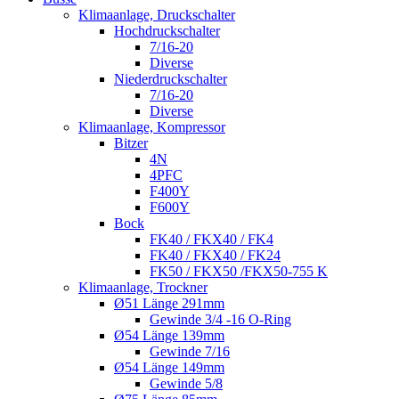
Klimaanlage, Druckschalter
Hochdruckschalter
7/16-20
Diverse
Niederdruckschalter
7/16-20
Diverse
Klimaanlage, Kompressor
Bitzer
4N
4PFC
F400Y
F600Y
Bock
FK40 / FKX40 / FK4
FK40 / FKX40 / FK24
FK50 / FKX50 /FKX50-755 K
Klimaanlage, Trockner
Ø51 Länge 291mm
Gewinde 3/4 -16 O-Ring
Ø54 Länge 139mm
Gewinde 7/16
Ø54 Länge 149mm
Gewinde 5/8