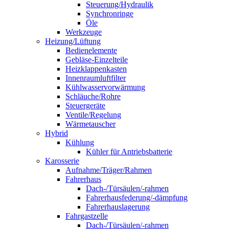
Steuerung/Hydraulik
Synchronringe
Öle
Werkzeuge
Heizung/Lüftung
Bedienelemente
Gebläse-Einzelteile
Heizklappenkasten
Innenraumluftfilter
Kühlwasservorwärmung
Schläuche/Rohre
Steuergeräte
Ventile/Regelung
Wärmetauscher
Hybrid
Kühlung
Kühler für Antriebsbatterie
Karosserie
Aufnahme/Träger/Rahmen
Fahrerhaus
Dach-/Türsäulen/-rahmen
Fahrerhausfederung/-dämpfung
Fahrerhauslagerung
Fahrgastzelle
Dach-/Türsäulen/-rahmen