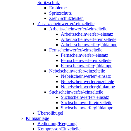
Spritzschutz
Embleme
Spritzschutz
Zier-/Schutzleisten
Zusatzscheinwerfer/-einzelteile
Arbeitsscheinwerfer/-einzelteile
Arbeitsscheinwerfer/-einsatz
Arbeitsscheinwerfereinzelteile
Arbeitsscheinwerferglühlampe
Fernscheinwerfer/-einzelteile
Fernscheinwerfer/-einsatz
Fernscheinwerfereinzelteile
Fernscheinwerferglühlampe
Nebelscheinwerfer/-einzelteile
Nebelscheinwerfer/-einsatz
Nebelscheinwerfereinzelteile
Nebelscheinwerferglühlampe
Suchscheinwerfer/-einzelteile
Suchscheinwerfer/-einsatz
Suchscheinwerfereinzelteile
Suchscheinwerferglühlampe
Überrollbügel
Klimaanlage
Bedienung/Regelung
Kompressor/Einzelteile