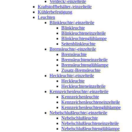
Verdeck/-einzelteile
Kraftstoffbehälter-/einzelteile
Kühlerbefestigung
Leuchten
Blinkleuchte/-einzelteile
Blinkleuchte
Blinkleuchteneinzelteile
Blinkleuchtenglühlampe
Seitenblinkleuchte
Bremsleuchte/-einzelteile
Bremsleuchte
Bremsleuchteneinzelteile
Bremsleuchtenglühlampe
Zusatz-Bremsleuchte
Heckleuchte/-einzelteile
Heckleuchte
Heckleuchteneinzelteile
Kennzeichenleuchte/-einzelteile
Kennzeichenleuchte
Kennzeichenleuchteneinzelteile
Kennzeichenleuchtenglühlampe
Nebelschlußleuchte/-einzelteile
Nebelschlußleuchte
Nebelschlußleuchteneinzelteile
Nebelschlußleuchtenglühlampe