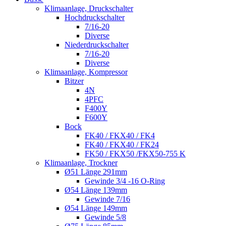
Klimaanlage, Druckschalter
Hochdruckschalter
7/16-20
Diverse
Niederdruckschalter
7/16-20
Diverse
Klimaanlage, Kompressor
Bitzer
4N
4PFC
F400Y
F600Y
Bock
FK40 / FKX40 / FK4
FK40 / FKX40 / FK24
FK50 / FKX50 /FKX50-755 K
Klimaanlage, Trockner
Ø51 Länge 291mm
Gewinde 3/4 -16 O-Ring
Ø54 Länge 139mm
Gewinde 7/16
Ø54 Länge 149mm
Gewinde 5/8