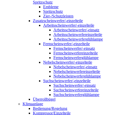
Spritzschutz
Embleme
Spritzschutz
Zier-/Schutzleisten
Zusatzscheinwerfer/-einzelteile
Arbeitsscheinwerfer/-einzelteile
Arbeitsscheinwerfer/-einsatz
Arbeitsscheinwerfereinzelteile
Arbeitsscheinwerferglühlampe
Fernscheinwerfer/-einzelteile
Fernscheinwerfer/-einsatz
Fernscheinwerfereinzelteile
Fernscheinwerferglühlampe
Nebelscheinwerfer/-einzelteile
Nebelscheinwerfer/-einsatz
Nebelscheinwerfereinzelteile
Nebelscheinwerferglühlampe
Suchscheinwerfer/-einzelteile
Suchscheinwerfer/-einsatz
Suchscheinwerfereinzelteile
Suchscheinwerferglühlampe
Überrollbügel
Klimaanlage
Bedienung/Regelung
Kompressor/Einzelteile