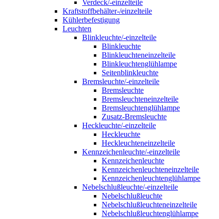
Verdeck/-einzelteile
Kraftstoffbehälter-/einzelteile
Kühlerbefestigung
Leuchten
Blinkleuchte/-einzelteile
Blinkleuchte
Blinkleuchteneinzelteile
Blinkleuchtenglühlampe
Seitenblinkleuchte
Bremsleuchte/-einzelteile
Bremsleuchte
Bremsleuchteneinzelteile
Bremsleuchtenglühlampe
Zusatz-Bremsleuchte
Heckleuchte/-einzelteile
Heckleuchte
Heckleuchteneinzelteile
Kennzeichenleuchte/-einzelteile
Kennzeichenleuchte
Kennzeichenleuchteneinzelteile
Kennzeichenleuchtenglühlampe
Nebelschlußleuchte/-einzelteile
Nebelschlußleuchte
Nebelschlußleuchteneinzelteile
Nebelschlußleuchtenglühlampe