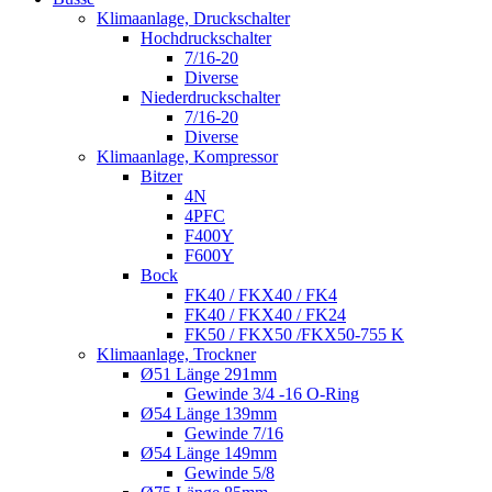
Klimaanlage, Druckschalter
Hochdruckschalter
7/16-20
Diverse
Niederdruckschalter
7/16-20
Diverse
Klimaanlage, Kompressor
Bitzer
4N
4PFC
F400Y
F600Y
Bock
FK40 / FKX40 / FK4
FK40 / FKX40 / FK24
FK50 / FKX50 /FKX50-755 K
Klimaanlage, Trockner
Ø51 Länge 291mm
Gewinde 3/4 -16 O-Ring
Ø54 Länge 139mm
Gewinde 7/16
Ø54 Länge 149mm
Gewinde 5/8