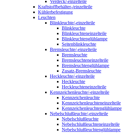
Verdeck/-einzelteile
Kraftstoffbehälter-/einzelteile
Kühlerbefestigung
Leuchten
Blinkleuchte/-einzelteile
Blinkleuchte
Blinkleuchteneinzelteile
Blinkleuchtenglühlampe
Seitenblinkleuchte
Bremsleuchte/-einzelteile
Bremsleuchte
Bremsleuchteneinzelteile
Bremsleuchtenglühlampe
Zusatz-Bremsleuchte
Heckleuchte/-einzelteile
Heckleuchte
Heckleuchteneinzelteile
Kennzeichenleuchte/-einzelteile
Kennzeichenleuchte
Kennzeichenleuchteneinzelteile
Kennzeichenleuchtenglühlampe
Nebelschlußleuchte/-einzelteile
Nebelschlußleuchte
Nebelschlußleuchteneinzelteile
Nebelschlußleuchtenglühlampe