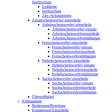
Spritzschutz
Embleme
Spritzschutz
Zier-/Schutzleisten
Zusatzscheinwerfer/-einzelteile
Arbeitsscheinwerfer/-einzelteile
Arbeitsscheinwerfer/-einsatz
Arbeitsscheinwerfereinzelteile
Arbeitsscheinwerferglühlampe
Fernscheinwerfer/-einzelteile
Fernscheinwerfer/-einsatz
Fernscheinwerfereinzelteile
Fernscheinwerferglühlampe
Nebelscheinwerfer/-einzelteile
Nebelscheinwerfer/-einsatz
Nebelscheinwerfereinzelteile
Nebelscheinwerferglühlampe
Suchscheinwerfer/-einzelteile
Suchscheinwerfer/-einsatz
Suchscheinwerfereinzelteile
Suchscheinwerferglühlampe
Überrollbügel
Klimaanlage
Bedienung/Regelung
Kompressor/Einzelteile