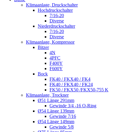
Klimaanlage, Druckschalter
Hochdruckschalter
7/16-20
Diverse
Niederdruckschalter
7/16-20
Diverse
Klimaanlage, Kompressor
Bitzer
4N
4PFC
F400Y
F600Y
Bock
FK40 / FKX40 / FK4
FK40 / FKX40 / FK24
FK50 / FKX50 /FKX50-755 K
Klimaanlage, Trockner
Ø51 Länge 291mm
Gewinde 3/4 -16 O-Ring
Ø54 Länge 139mm
Gewinde 7/16
Ø54 Länge 149mm
Gewinde 5/8