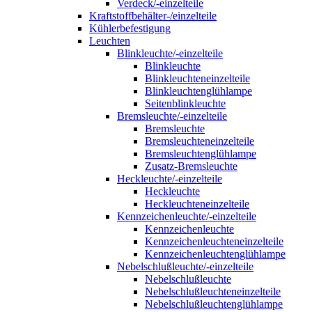
Verdeck/-einzelteile
Kraftstoffbehälter-/einzelteile
Kühlerbefestigung
Leuchten
Blinkleuchte/-einzelteile
Blinkleuchte
Blinkleuchteneinzelteile
Blinkleuchtenglühlampe
Seitenblinkleuchte
Bremsleuchte/-einzelteile
Bremsleuchte
Bremsleuchteneinzelteile
Bremsleuchtenglühlampe
Zusatz-Bremsleuchte
Heckleuchte/-einzelteile
Heckleuchte
Heckleuchteneinzelteile
Kennzeichenleuchte/-einzelteile
Kennzeichenleuchte
Kennzeichenleuchteneinzelteile
Kennzeichenleuchtenglühlampe
Nebelschlußleuchte/-einzelteile
Nebelschlußleuchte
Nebelschlußleuchteneinzelteile
Nebelschlußleuchtenglühlampe