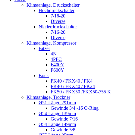
Klimaanlage, Druckschalter
Hochdruckschalter
7/16-20
Diverse
Niederdruckschalter
7/16-20
Diverse
Klimaanlage, Kompressor
Bitzer
4N
4PFC
F400Y
F600Y
Bock
FK40 / FKX40 / FK4
FK40 / FKX40 / FK24
FK50 / FKX50 /FKX50-755 K
Klimaanlage, Trockner
Ø51 Länge 291mm
Gewinde 3/4 -16 O-Ring
Ø54 Länge 139mm
Gewinde 7/16
Ø54 Länge 149mm
Gewinde 5/8