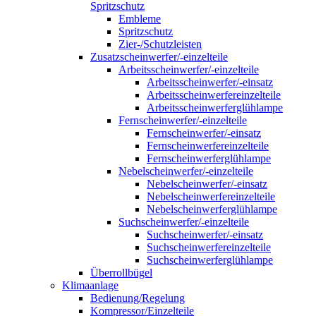
Spritzschutz
Embleme
Spritzschutz
Zier-/Schutzleisten
Zusatzscheinwerfer/-einzelteile
Arbeitsscheinwerfer/-einzelteile
Arbeitsscheinwerfer/-einsatz
Arbeitsscheinwerfereinzelteile
Arbeitsscheinwerferglühlampe
Fernscheinwerfer/-einzelteile
Fernscheinwerfer/-einsatz
Fernscheinwerfereinzelteile
Fernscheinwerferglühlampe
Nebelscheinwerfer/-einzelteile
Nebelscheinwerfer/-einsatz
Nebelscheinwerfereinzelteile
Nebelscheinwerferglühlampe
Suchscheinwerfer/-einzelteile
Suchscheinwerfer/-einsatz
Suchscheinwerfereinzelteile
Suchscheinwerferglühlampe
Überrollbügel
Klimaanlage
Bedienung/Regelung
Kompressor/Einzelteile