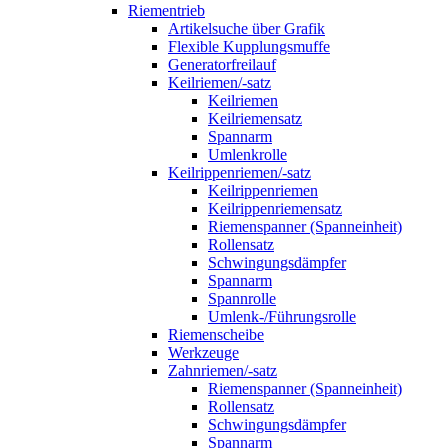
Riementrieb
Artikelsuche über Grafik
Flexible Kupplungsmuffe
Generatorfreilauf
Keilriemen/-satz
Keilriemen
Keilriemensatz
Spannarm
Umlenkrolle
Keilrippenriemen/-satz
Keilrippenriemen
Keilrippenriemensatz
Riemenspanner (Spanneinheit)
Rollensatz
Schwingungsdämpfer
Spannarm
Spannrolle
Umlenk-/Führungsrolle
Riemenscheibe
Werkzeuge
Zahnriemen/-satz
Riemenspanner (Spanneinheit)
Rollensatz
Schwingungsdämpfer
Spannarm