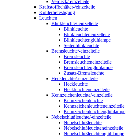
Verdeck/-einzelteile
Kraftstoffbehälter-/einzelteile
Kühlerbefestigung
Leuchten
Blinkleuchte/-einzelteile
Blinkleuchte
Blinkleuchteneinzelteile
Blinkleuchtenglühlampe
Seitenblinkleuchte
Bremsleuchte/-einzelteile
Bremsleuchte
Bremsleuchteneinzelteile
Bremsleuchtenglühlampe
Zusatz-Bremsleuchte
Heckleuchte/-einzelteile
Heckleuchte
Heckleuchteneinzelteile
Kennzeichenleuchte/-einzelteile
Kennzeichenleuchte
Kennzeichenleuchteneinzelteile
Kennzeichenleuchtenglühlampe
Nebelschlußleuchte/-einzelteile
Nebelschlußleuchte
Nebelschlußleuchteneinzelteile
Nebelschlußleuchtenglühlampe