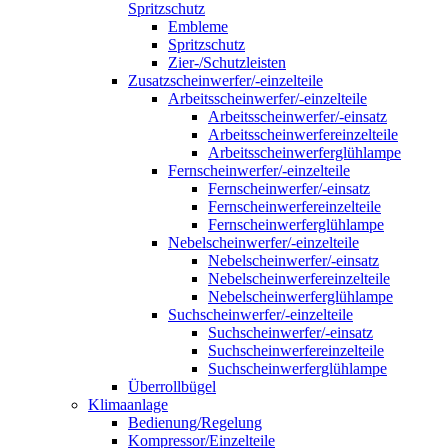
Spritzschutz
Embleme
Spritzschutz
Zier-/Schutzleisten
Zusatzscheinwerfer/-einzelteile
Arbeitsscheinwerfer/-einzelteile
Arbeitsscheinwerfer/-einsatz
Arbeitsscheinwerfereinzelteile
Arbeitsscheinwerferglühlampe
Fernscheinwerfer/-einzelteile
Fernscheinwerfer/-einsatz
Fernscheinwerfereinzelteile
Fernscheinwerferglühlampe
Nebelscheinwerfer/-einzelteile
Nebelscheinwerfer/-einsatz
Nebelscheinwerfereinzelteile
Nebelscheinwerferglühlampe
Suchscheinwerfer/-einzelteile
Suchscheinwerfer/-einsatz
Suchscheinwerfereinzelteile
Suchscheinwerferglühlampe
Überrollbügel
Klimaanlage
Bedienung/Regelung
Kompressor/Einzelteile