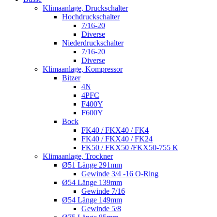
Klimaanlage, Druckschalter
Hochdruckschalter
7/16-20
Diverse
Niederdruckschalter
7/16-20
Diverse
Klimaanlage, Kompressor
Bitzer
4N
4PFC
F400Y
F600Y
Bock
FK40 / FKX40 / FK4
FK40 / FKX40 / FK24
FK50 / FKX50 /FKX50-755 K
Klimaanlage, Trockner
Ø51 Länge 291mm
Gewinde 3/4 -16 O-Ring
Ø54 Länge 139mm
Gewinde 7/16
Ø54 Länge 149mm
Gewinde 5/8