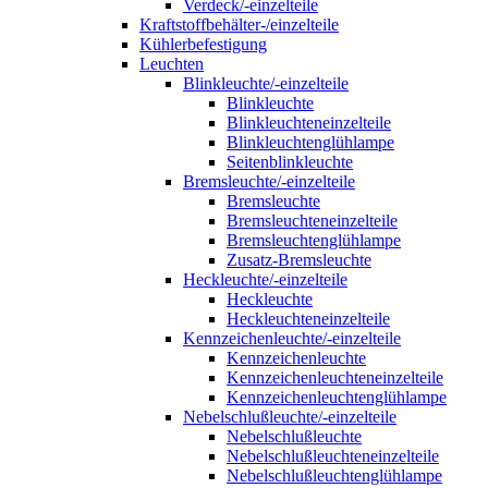
Verdeck/-einzelteile
Kraftstoffbehälter-/einzelteile
Kühlerbefestigung
Leuchten
Blinkleuchte/-einzelteile
Blinkleuchte
Blinkleuchteneinzelteile
Blinkleuchtenglühlampe
Seitenblinkleuchte
Bremsleuchte/-einzelteile
Bremsleuchte
Bremsleuchteneinzelteile
Bremsleuchtenglühlampe
Zusatz-Bremsleuchte
Heckleuchte/-einzelteile
Heckleuchte
Heckleuchteneinzelteile
Kennzeichenleuchte/-einzelteile
Kennzeichenleuchte
Kennzeichenleuchteneinzelteile
Kennzeichenleuchtenglühlampe
Nebelschlußleuchte/-einzelteile
Nebelschlußleuchte
Nebelschlußleuchteneinzelteile
Nebelschlußleuchtenglühlampe