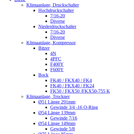
Klimaanlage, Druckschalter
Hochdruckschalter
7/16-20
Diverse
Niederdruckschalter
7/16-20
Diverse
Klimaanlage, Kompressor
Bitzer
4N
4PFC
F400Y
F600Y
Bock
FK40 / FKX40 / FK4
FK40 / FKX40 / FK24
FK50 / FKX50 /FKX50-755 K
Klimaanlage, Trockner
Ø51 Länge 291mm
Gewinde 3/4 -16 O-Ring
Ø54 Länge 139mm
Gewinde 7/16
Ø54 Länge 149mm
Gewinde 5/8