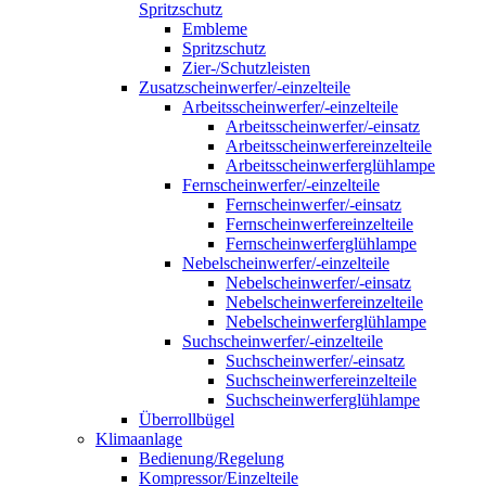
Spritzschutz
Embleme
Spritzschutz
Zier-/Schutzleisten
Zusatzscheinwerfer/-einzelteile
Arbeitsscheinwerfer/-einzelteile
Arbeitsscheinwerfer/-einsatz
Arbeitsscheinwerfereinzelteile
Arbeitsscheinwerferglühlampe
Fernscheinwerfer/-einzelteile
Fernscheinwerfer/-einsatz
Fernscheinwerfereinzelteile
Fernscheinwerferglühlampe
Nebelscheinwerfer/-einzelteile
Nebelscheinwerfer/-einsatz
Nebelscheinwerfereinzelteile
Nebelscheinwerferglühlampe
Suchscheinwerfer/-einzelteile
Suchscheinwerfer/-einsatz
Suchscheinwerfereinzelteile
Suchscheinwerferglühlampe
Überrollbügel
Klimaanlage
Bedienung/Regelung
Kompressor/Einzelteile