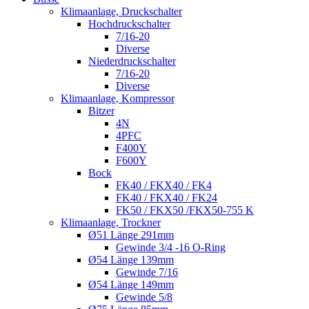
Klimaanlage, Druckschalter
Hochdruckschalter
7/16-20
Diverse
Niederdruckschalter
7/16-20
Diverse
Klimaanlage, Kompressor
Bitzer
4N
4PFC
F400Y
F600Y
Bock
FK40 / FKX40 / FK4
FK40 / FKX40 / FK24
FK50 / FKX50 /FKX50-755 K
Klimaanlage, Trockner
Ø51 Länge 291mm
Gewinde 3/4 -16 O-Ring
Ø54 Länge 139mm
Gewinde 7/16
Ø54 Länge 149mm
Gewinde 5/8