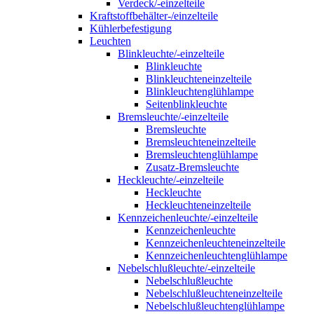
Verdeck/-einzelteile
Kraftstoffbehälter-/einzelteile
Kühlerbefestigung
Leuchten
Blinkleuchte/-einzelteile
Blinkleuchte
Blinkleuchteneinzelteile
Blinkleuchtenglühlampe
Seitenblinkleuchte
Bremsleuchte/-einzelteile
Bremsleuchte
Bremsleuchteneinzelteile
Bremsleuchtenglühlampe
Zusatz-Bremsleuchte
Heckleuchte/-einzelteile
Heckleuchte
Heckleuchteneinzelteile
Kennzeichenleuchte/-einzelteile
Kennzeichenleuchte
Kennzeichenleuchteneinzelteile
Kennzeichenleuchtenglühlampe
Nebelschlußleuchte/-einzelteile
Nebelschlußleuchte
Nebelschlußleuchteneinzelteile
Nebelschlußleuchtenglühlampe