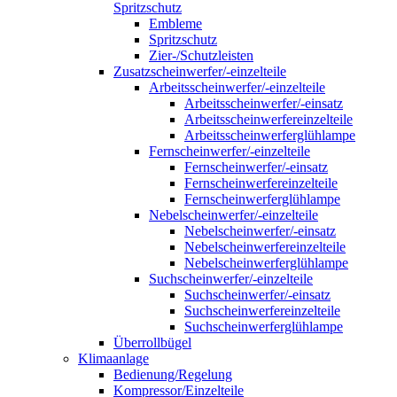
Spritzschutz
Embleme
Spritzschutz
Zier-/Schutzleisten
Zusatzscheinwerfer/-einzelteile
Arbeitsscheinwerfer/-einzelteile
Arbeitsscheinwerfer/-einsatz
Arbeitsscheinwerfereinzelteile
Arbeitsscheinwerferglühlampe
Fernscheinwerfer/-einzelteile
Fernscheinwerfer/-einsatz
Fernscheinwerfereinzelteile
Fernscheinwerferglühlampe
Nebelscheinwerfer/-einzelteile
Nebelscheinwerfer/-einsatz
Nebelscheinwerfereinzelteile
Nebelscheinwerferglühlampe
Suchscheinwerfer/-einzelteile
Suchscheinwerfer/-einsatz
Suchscheinwerfereinzelteile
Suchscheinwerferglühlampe
Überrollbügel
Klimaanlage
Bedienung/Regelung
Kompressor/Einzelteile