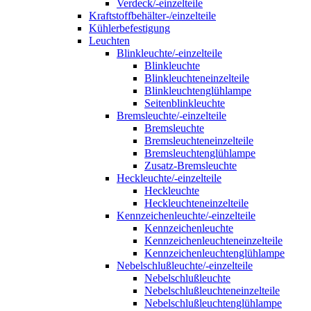
Verdeck/-einzelteile
Kraftstoffbehälter-/einzelteile
Kühlerbefestigung
Leuchten
Blinkleuchte/-einzelteile
Blinkleuchte
Blinkleuchteneinzelteile
Blinkleuchtenglühlampe
Seitenblinkleuchte
Bremsleuchte/-einzelteile
Bremsleuchte
Bremsleuchteneinzelteile
Bremsleuchtenglühlampe
Zusatz-Bremsleuchte
Heckleuchte/-einzelteile
Heckleuchte
Heckleuchteneinzelteile
Kennzeichenleuchte/-einzelteile
Kennzeichenleuchte
Kennzeichenleuchteneinzelteile
Kennzeichenleuchtenglühlampe
Nebelschlußleuchte/-einzelteile
Nebelschlußleuchte
Nebelschlußleuchteneinzelteile
Nebelschlußleuchtenglühlampe