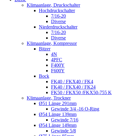
Klimaanlage, Druckschalter
Hochdruckschalter
7/16-20
Diverse
Niederdruckschalter
7/16-20
Diverse
Klimaanlage, Kompressor
Bitzer
4N
4PFC
F400Y
F600Y
Bock
FK40 / FKX40 / FK4
FK40 / FKX40 / FK24
FK50 / FKX50 /FKX50-755 K
Klimaanlage, Trockner
Ø51 Länge 291mm
Gewinde 3/4 -16 O-Ring
Ø54 Länge 139mm
Gewinde 7/16
Ø54 Länge 149mm
Gewinde 5/8