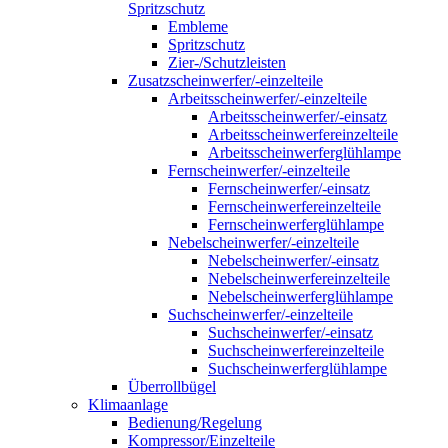
Spritzschutz
Embleme
Spritzschutz
Zier-/Schutzleisten
Zusatzscheinwerfer/-einzelteile
Arbeitsscheinwerfer/-einzelteile
Arbeitsscheinwerfer/-einsatz
Arbeitsscheinwerfereinzelteile
Arbeitsscheinwerferglühlampe
Fernscheinwerfer/-einzelteile
Fernscheinwerfer/-einsatz
Fernscheinwerfereinzelteile
Fernscheinwerferglühlampe
Nebelscheinwerfer/-einzelteile
Nebelscheinwerfer/-einsatz
Nebelscheinwerfereinzelteile
Nebelscheinwerferglühlampe
Suchscheinwerfer/-einzelteile
Suchscheinwerfer/-einsatz
Suchscheinwerfereinzelteile
Suchscheinwerferglühlampe
Überrollbügel
Klimaanlage
Bedienung/Regelung
Kompressor/Einzelteile