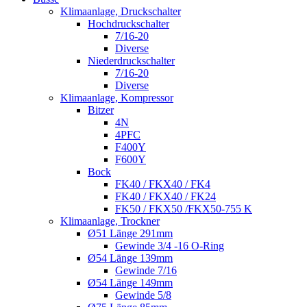
Klimaanlage, Druckschalter
Hochdruckschalter
7/16-20
Diverse
Niederdruckschalter
7/16-20
Diverse
Klimaanlage, Kompressor
Bitzer
4N
4PFC
F400Y
F600Y
Bock
FK40 / FKX40 / FK4
FK40 / FKX40 / FK24
FK50 / FKX50 /FKX50-755 K
Klimaanlage, Trockner
Ø51 Länge 291mm
Gewinde 3/4 -16 O-Ring
Ø54 Länge 139mm
Gewinde 7/16
Ø54 Länge 149mm
Gewinde 5/8