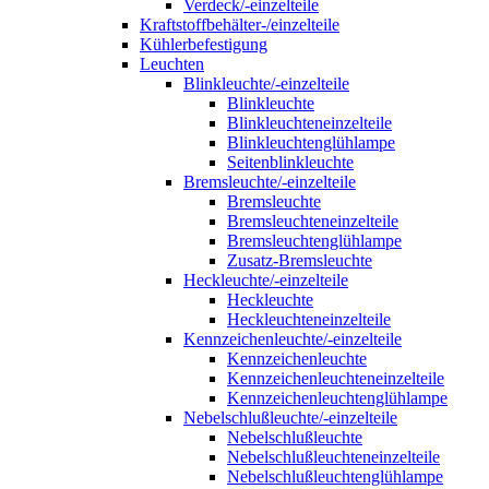
Verdeck/-einzelteile
Kraftstoffbehälter-/einzelteile
Kühlerbefestigung
Leuchten
Blinkleuchte/-einzelteile
Blinkleuchte
Blinkleuchteneinzelteile
Blinkleuchtenglühlampe
Seitenblinkleuchte
Bremsleuchte/-einzelteile
Bremsleuchte
Bremsleuchteneinzelteile
Bremsleuchtenglühlampe
Zusatz-Bremsleuchte
Heckleuchte/-einzelteile
Heckleuchte
Heckleuchteneinzelteile
Kennzeichenleuchte/-einzelteile
Kennzeichenleuchte
Kennzeichenleuchteneinzelteile
Kennzeichenleuchtenglühlampe
Nebelschlußleuchte/-einzelteile
Nebelschlußleuchte
Nebelschlußleuchteneinzelteile
Nebelschlußleuchtenglühlampe