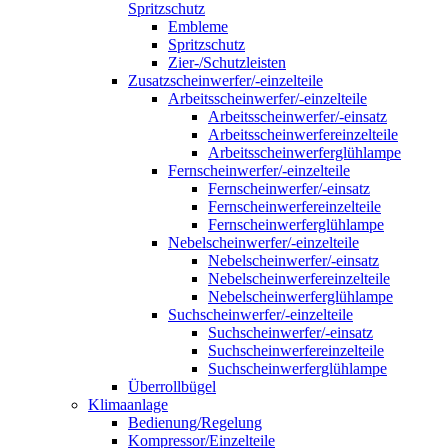
Spritzschutz
Embleme
Spritzschutz
Zier-/Schutzleisten
Zusatzscheinwerfer/-einzelteile
Arbeitsscheinwerfer/-einzelteile
Arbeitsscheinwerfer/-einsatz
Arbeitsscheinwerfereinzelteile
Arbeitsscheinwerferglühlampe
Fernscheinwerfer/-einzelteile
Fernscheinwerfer/-einsatz
Fernscheinwerfereinzelteile
Fernscheinwerferglühlampe
Nebelscheinwerfer/-einzelteile
Nebelscheinwerfer/-einsatz
Nebelscheinwerfereinzelteile
Nebelscheinwerferglühlampe
Suchscheinwerfer/-einzelteile
Suchscheinwerfer/-einsatz
Suchscheinwerfereinzelteile
Suchscheinwerferglühlampe
Überrollbügel
Klimaanlage
Bedienung/Regelung
Kompressor/Einzelteile