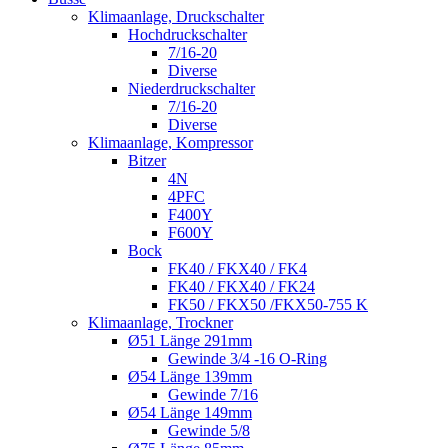
Klimaanlage, Druckschalter
Hochdruckschalter
7/16-20
Diverse
Niederdruckschalter
7/16-20
Diverse
Klimaanlage, Kompressor
Bitzer
4N
4PFC
F400Y
F600Y
Bock
FK40 / FKX40 / FK4
FK40 / FKX40 / FK24
FK50 / FKX50 /FKX50-755 K
Klimaanlage, Trockner
Ø51 Länge 291mm
Gewinde 3/4 -16 O-Ring
Ø54 Länge 139mm
Gewinde 7/16
Ø54 Länge 149mm
Gewinde 5/8