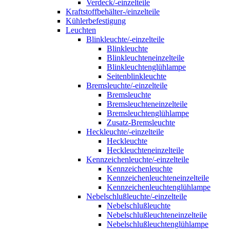
Verdeck/-einzelteile
Kraftstoffbehälter-/einzelteile
Kühlerbefestigung
Leuchten
Blinkleuchte/-einzelteile
Blinkleuchte
Blinkleuchteneinzelteile
Blinkleuchtenglühlampe
Seitenblinkleuchte
Bremsleuchte/-einzelteile
Bremsleuchte
Bremsleuchteneinzelteile
Bremsleuchtenglühlampe
Zusatz-Bremsleuchte
Heckleuchte/-einzelteile
Heckleuchte
Heckleuchteneinzelteile
Kennzeichenleuchte/-einzelteile
Kennzeichenleuchte
Kennzeichenleuchteneinzelteile
Kennzeichenleuchtenglühlampe
Nebelschlußleuchte/-einzelteile
Nebelschlußleuchte
Nebelschlußleuchteneinzelteile
Nebelschlußleuchtenglühlampe