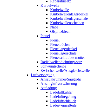
Reparatursatz
Kurbelwelle
Kurbelwelle
Kurbelwellenlagerdeckel
Kurbelwellenlagerschale
Kurbelwellenscheiben
Nabe
Ölspritzblech
Pleuel
Pleuel
Pleuelbüchse
Pleuellagerdeckel
Pleuellagerschale
Pleuelschraube/-mutter
Radialwellendichtring/-satz
Schwungscheibe
Zwischenwelle/Ausgleichswelle
Luftversorgung
Ansaugkrümmer/Saugrohr
Ansaugluftvorwärmung
Aufladung
Ladeluftkühler
Ladeluftregelung
Ladeluftschlauch
Lader/-einzelteile