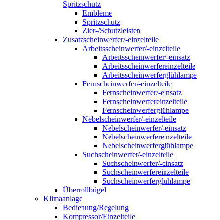
Spritzschutz
Embleme
Spritzschutz
Zier-/Schutzleisten
Zusatzscheinwerfer/-einzelteile
Arbeitsscheinwerfer/-einzelteile
Arbeitsscheinwerfer/-einsatz
Arbeitsscheinwerfereinzelteile
Arbeitsscheinwerferglühlampe
Fernscheinwerfer/-einzelteile
Fernscheinwerfer/-einsatz
Fernscheinwerfereinzelteile
Fernscheinwerferglühlampe
Nebelscheinwerfer/-einzelteile
Nebelscheinwerfer/-einsatz
Nebelscheinwerfereinzelteile
Nebelscheinwerferglühlampe
Suchscheinwerfer/-einzelteile
Suchscheinwerfer/-einsatz
Suchscheinwerfereinzelteile
Suchscheinwerferglühlampe
Überrollbügel
Klimaanlage
Bedienung/Regelung
Kompressor/Einzelteile