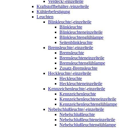
Verdeck/-einzelteile
Kraftstoffbehälter-/einzelteile
Kühlerbefestigung
Leuchten
Blinkleuchte/-einzelteile
Blinkleuchte
Blinkleuchteneinzelteile
Blinkleuchtenglühlampe
Seitenblinkleuchte
Bremsleuchte/-einzelteile
Bremsleuchte
Bremsleuchteneinzelteile
Bremsleuchtenglühlampe
Zusatz-Bremsleuchte
Heckleuchte/-einzelteile
Heckleuchte
Heckleuchteneinzelteile
Kennzeichenleuchte/-einzelteile
Kennzeichenleuchte
Kennzeichenleuchteneinzelteile
Kennzeichenleuchtenglühlampe
Nebelschlußleuchte/-einzelteile
Nebelschlußleuchte
Nebelschlußleuchteneinzelteile
Nebelschlußleuchtenglühlampe