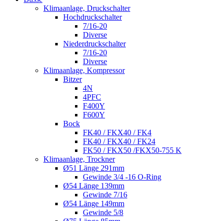
Klimaanlage, Druckschalter
Hochdruckschalter
7/16-20
Diverse
Niederdruckschalter
7/16-20
Diverse
Klimaanlage, Kompressor
Bitzer
4N
4PFC
F400Y
F600Y
Bock
FK40 / FKX40 / FK4
FK40 / FKX40 / FK24
FK50 / FKX50 /FKX50-755 K
Klimaanlage, Trockner
Ø51 Länge 291mm
Gewinde 3/4 -16 O-Ring
Ø54 Länge 139mm
Gewinde 7/16
Ø54 Länge 149mm
Gewinde 5/8