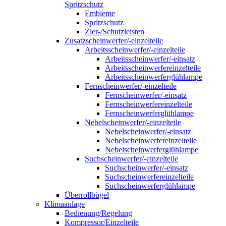
Spritzschutz
Embleme
Spritzschutz
Zier-/Schutzleisten
Zusatzscheinwerfer/-einzelteile
Arbeitsscheinwerfer/-einzelteile
Arbeitsscheinwerfer/-einsatz
Arbeitsscheinwerfereinzelteile
Arbeitsscheinwerferglühlampe
Fernscheinwerfer/-einzelteile
Fernscheinwerfer/-einsatz
Fernscheinwerfereinzelteile
Fernscheinwerferglühlampe
Nebelscheinwerfer/-einzelteile
Nebelscheinwerfer/-einsatz
Nebelscheinwerfereinzelteile
Nebelscheinwerferglühlampe
Suchscheinwerfer/-einzelteile
Suchscheinwerfer/-einsatz
Suchscheinwerfereinzelteile
Suchscheinwerferglühlampe
Überrollbügel
Klimaanlage
Bedienung/Regelung
Kompressor/Einzelteile