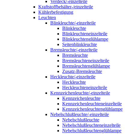
Verdeck/-einzelteile
Kraftstoffbehälter-/einzelteile
Kühlerbefestigung
Leuchten
Blinkleuchte/-einzelteile
Blinkleuchte
Blinkleuchteneinzelteile
Blinkleuchtenglühlampe
Seitenblinkleuchte
Bremsleuchte/-einzelteile
Bremsleuchte
Bremsleuchteneinzelteile
Bremsleuchtenglühlampe
Zusatz-Bremsleuchte
Heckleuchte/-einzelteile
Heckleuchte
Heckleuchteneinzelteile
Kennzeichenleuchte/-einzelteile
Kennzeichenleuchte
Kennzeichenleuchteneinzelteile
Kennzeichenleuchtenglühlampe
Nebelschlußleuchte/-einzelteile
Nebelschlußleuchte
Nebelschlußleuchteneinzelteile
Nebelschlußleuchtenglühlampe