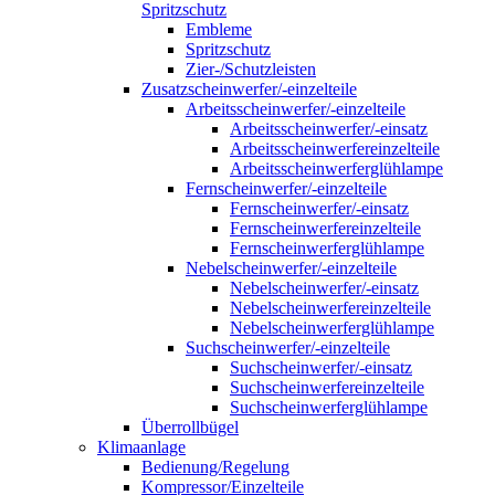
Spritzschutz
Embleme
Spritzschutz
Zier-/Schutzleisten
Zusatzscheinwerfer/-einzelteile
Arbeitsscheinwerfer/-einzelteile
Arbeitsscheinwerfer/-einsatz
Arbeitsscheinwerfereinzelteile
Arbeitsscheinwerferglühlampe
Fernscheinwerfer/-einzelteile
Fernscheinwerfer/-einsatz
Fernscheinwerfereinzelteile
Fernscheinwerferglühlampe
Nebelscheinwerfer/-einzelteile
Nebelscheinwerfer/-einsatz
Nebelscheinwerfereinzelteile
Nebelscheinwerferglühlampe
Suchscheinwerfer/-einzelteile
Suchscheinwerfer/-einsatz
Suchscheinwerfereinzelteile
Suchscheinwerferglühlampe
Überrollbügel
Klimaanlage
Bedienung/Regelung
Kompressor/Einzelteile