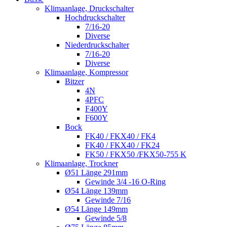
Klimaanlage, Druckschalter
Hochdruckschalter
7/16-20
Diverse
Niederdruckschalter
7/16-20
Diverse
Klimaanlage, Kompressor
Bitzer
4N
4PFC
F400Y
F600Y
Bock
FK40 / FKX40 / FK4
FK40 / FKX40 / FK24
FK50 / FKX50 /FKX50-755 K
Klimaanlage, Trockner
Ø51 Länge 291mm
Gewinde 3/4 -16 O-Ring
Ø54 Länge 139mm
Gewinde 7/16
Ø54 Länge 149mm
Gewinde 5/8