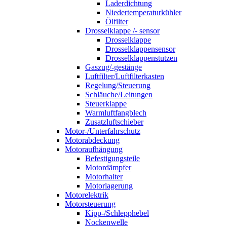
Laderdichtung
Niedertemperaturkühler
Ölfilter
Drosselklappe /- sensor
Drosselklappe
Drosselklappensensor
Drosselklappenstutzen
Gaszug/-gestänge
Luftfilter/Luftfilterkasten
Regelung/Steuerung
Schläuche/Leitungen
Steuerklappe
Warmluftfangblech
Zusatzluftschieber
Motor-/Unterfahrschutz
Motorabdeckung
Motoraufhängung
Befestigungsteile
Motordämpfer
Motorhalter
Motorlagerung
Motorelektrik
Motorsteuerung
Kipp-/Schlepphebel
Nockenwelle