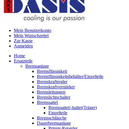
Mein Benutzerkonto
Mein Wunschzettel
Zur Kasse
Anmelden
Home
Ersatzteile
Bremsanlage
Bremsflüssigkeit
Bremsflüssigkeitsbehälter/Einzelteile
Bremskraftregler
Bremskraftverstärker
Bremsleitungen
Bremslichtschalter
Bremssattel
Bremssattel/-halter(Träger)
Einzelteile
Bremsschläuche
Dauerbremsanlage
Primär-Retarder