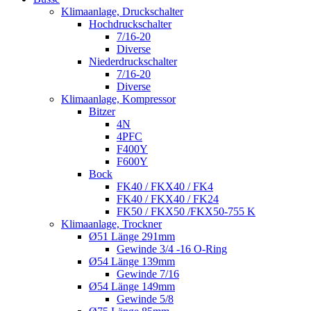
Klimaanlage, Druckschalter
Hochdruckschalter
7/16-20
Diverse
Niederdruckschalter
7/16-20
Diverse
Klimaanlage, Kompressor
Bitzer
4N
4PFC
F400Y
F600Y
Bock
FK40 / FKX40 / FK4
FK40 / FKX40 / FK24
FK50 / FKX50 /FKX50-755 K
Klimaanlage, Trockner
Ø51 Länge 291mm
Gewinde 3/4 -16 O-Ring
Ø54 Länge 139mm
Gewinde 7/16
Ø54 Länge 149mm
Gewinde 5/8