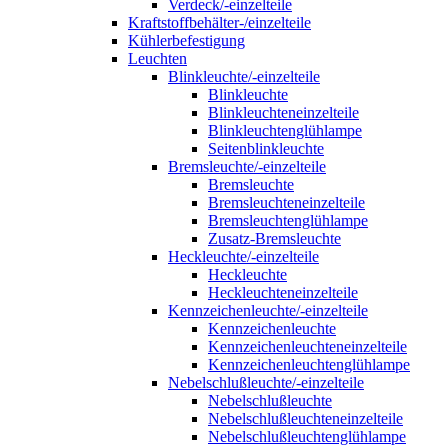
Verdeck/-einzelteile
Kraftstoffbehälter-/einzelteile
Kühlerbefestigung
Leuchten
Blinkleuchte/-einzelteile
Blinkleuchte
Blinkleuchteneinzelteile
Blinkleuchtenglühlampe
Seitenblinkleuchte
Bremsleuchte/-einzelteile
Bremsleuchte
Bremsleuchteneinzelteile
Bremsleuchtenglühlampe
Zusatz-Bremsleuchte
Heckleuchte/-einzelteile
Heckleuchte
Heckleuchteneinzelteile
Kennzeichenleuchte/-einzelteile
Kennzeichenleuchte
Kennzeichenleuchteneinzelteile
Kennzeichenleuchtenglühlampe
Nebelschlußleuchte/-einzelteile
Nebelschlußleuchte
Nebelschlußleuchteneinzelteile
Nebelschlußleuchtenglühlampe