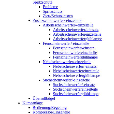
Spritzschutz
Embleme
Spritzschutz
Zier-/Schutzleisten
Zusatzscheinwerfer/-einzelteile
Arbeitsscheinwerfer/-einzelteile
Arbeitsscheinwerfer/-einsatz
Arbeitsscheinwerfereinzelteile
Arbeitsscheinwerferglühlampe
Fernscheinwerfer/-einzelteile
Fernscheinwerfer/-einsatz
Fernscheinwerfereinzelteile
Fernscheinwerferglühlampe
Nebelscheinwerfer/-einzelteile
Nebelscheinwerfer/-einsatz
Nebelscheinwerfereinzelteile
Nebelscheinwerferglühlampe
Suchscheinwerfer/-einzelteile
Suchscheinwerfer/-einsatz
Suchscheinwerfereinzelteile
Suchscheinwerferglühlampe
Überrollbügel
Klimaanlage
Bedienung/Regelung
Kompressor/Einzelteile