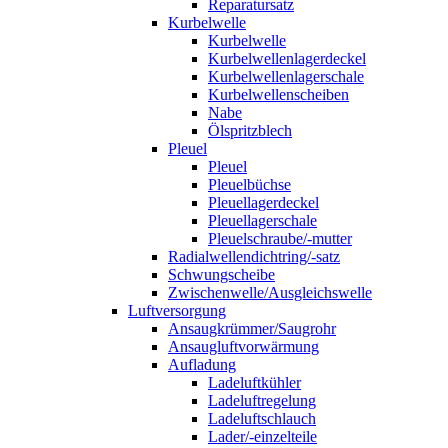
Reparatursatz
Kurbelwelle
Kurbelwelle
Kurbelwellenlagerdeckel
Kurbelwellenlagerschale
Kurbelwellenscheiben
Nabe
Ölspritzblech
Pleuel
Pleuel
Pleuelbüchse
Pleuellagerdeckel
Pleuellagerschale
Pleuelschraube/-mutter
Radialwellendichtring/-satz
Schwungscheibe
Zwischenwelle/Ausgleichswelle
Luftversorgung
Ansaugkrümmer/Saugrohr
Ansaugluftvorwärmung
Aufladung
Ladeluftkühler
Ladeluftregelung
Ladeluftschlauch
Lader/-einzelteile