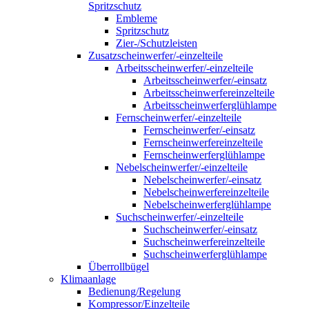
Spritzschutz
Embleme
Spritzschutz
Zier-/Schutzleisten
Zusatzscheinwerfer/-einzelteile
Arbeitsscheinwerfer/-einzelteile
Arbeitsscheinwerfer/-einsatz
Arbeitsscheinwerfereinzelteile
Arbeitsscheinwerferglühlampe
Fernscheinwerfer/-einzelteile
Fernscheinwerfer/-einsatz
Fernscheinwerfereinzelteile
Fernscheinwerferglühlampe
Nebelscheinwerfer/-einzelteile
Nebelscheinwerfer/-einsatz
Nebelscheinwerfereinzelteile
Nebelscheinwerferglühlampe
Suchscheinwerfer/-einzelteile
Suchscheinwerfer/-einsatz
Suchscheinwerfereinzelteile
Suchscheinwerferglühlampe
Überrollbügel
Klimaanlage
Bedienung/Regelung
Kompressor/Einzelteile