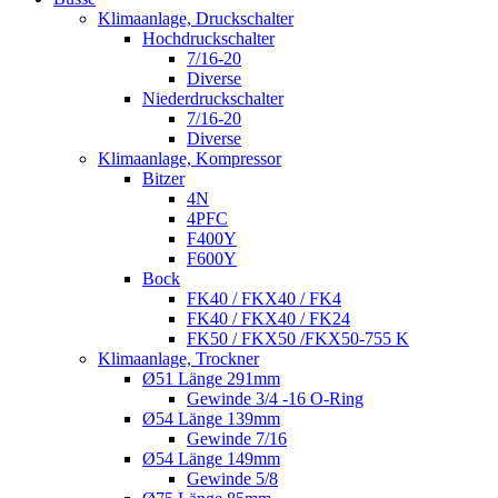
Klimaanlage, Druckschalter
Hochdruckschalter
7/16-20
Diverse
Niederdruckschalter
7/16-20
Diverse
Klimaanlage, Kompressor
Bitzer
4N
4PFC
F400Y
F600Y
Bock
FK40 / FKX40 / FK4
FK40 / FKX40 / FK24
FK50 / FKX50 /FKX50-755 K
Klimaanlage, Trockner
Ø51 Länge 291mm
Gewinde 3/4 -16 O-Ring
Ø54 Länge 139mm
Gewinde 7/16
Ø54 Länge 149mm
Gewinde 5/8