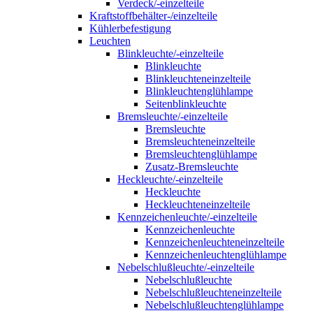
Verdeck/-einzelteile
Kraftstoffbehälter-/einzelteile
Kühlerbefestigung
Leuchten
Blinkleuchte/-einzelteile
Blinkleuchte
Blinkleuchteneinzelteile
Blinkleuchtenglühlampe
Seitenblinkleuchte
Bremsleuchte/-einzelteile
Bremsleuchte
Bremsleuchteneinzelteile
Bremsleuchtenglühlampe
Zusatz-Bremsleuchte
Heckleuchte/-einzelteile
Heckleuchte
Heckleuchteneinzelteile
Kennzeichenleuchte/-einzelteile
Kennzeichenleuchte
Kennzeichenleuchteneinzelteile
Kennzeichenleuchtenglühlampe
Nebelschlußleuchte/-einzelteile
Nebelschlußleuchte
Nebelschlußleuchteneinzelteile
Nebelschlußleuchtenglühlampe