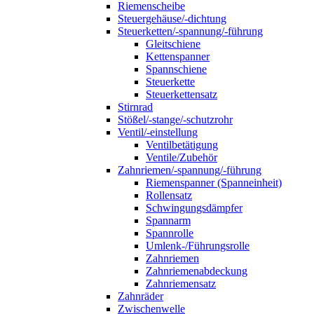
Riemenscheibe
Steuergehäuse/-dichtung
Steuerketten/-spannung/-führung
Gleitschiene
Kettenspanner
Spannschiene
Steuerkette
Steuerkettensatz
Stirnrad
Stößel/-stange/-schutzrohr
Ventil/-einstellung
Ventilbetätigung
Ventile/Zubehör
Zahnriemen/-spannung/-führung
Riemenspanner (Spanneinheit)
Rollensatz
Schwingungsdämpfer
Spannarm
Spannrolle
Umlenk-/Führungsrolle
Zahnriemen
Zahnriemenabdeckung
Zahnriemensatz
Zahnräder
Zwischenwelle