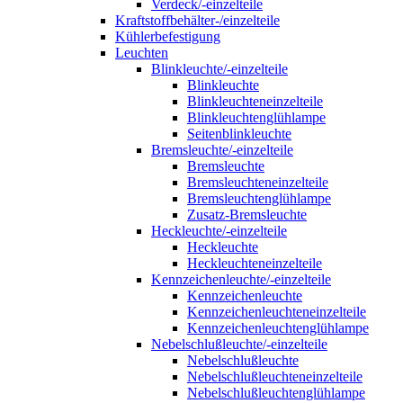
Verdeck/-einzelteile
Kraftstoffbehälter-/einzelteile
Kühlerbefestigung
Leuchten
Blinkleuchte/-einzelteile
Blinkleuchte
Blinkleuchteneinzelteile
Blinkleuchtenglühlampe
Seitenblinkleuchte
Bremsleuchte/-einzelteile
Bremsleuchte
Bremsleuchteneinzelteile
Bremsleuchtenglühlampe
Zusatz-Bremsleuchte
Heckleuchte/-einzelteile
Heckleuchte
Heckleuchteneinzelteile
Kennzeichenleuchte/-einzelteile
Kennzeichenleuchte
Kennzeichenleuchteneinzelteile
Kennzeichenleuchtenglühlampe
Nebelschlußleuchte/-einzelteile
Nebelschlußleuchte
Nebelschlußleuchteneinzelteile
Nebelschlußleuchtenglühlampe