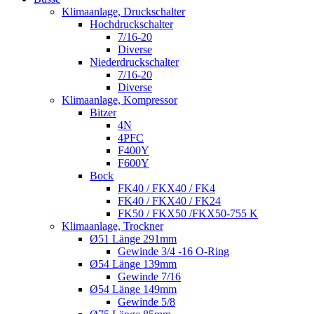
Klimaanlage, Druckschalter
Hochdruckschalter
7/16-20
Diverse
Niederdruckschalter
7/16-20
Diverse
Klimaanlage, Kompressor
Bitzer
4N
4PFC
F400Y
F600Y
Bock
FK40 / FKX40 / FK4
FK40 / FKX40 / FK24
FK50 / FKX50 /FKX50-755 K
Klimaanlage, Trockner
Ø51 Länge 291mm
Gewinde 3/4 -16 O-Ring
Ø54 Länge 139mm
Gewinde 7/16
Ø54 Länge 149mm
Gewinde 5/8