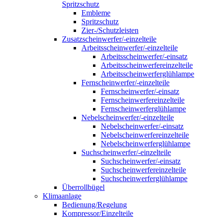
Spritzschutz
Embleme
Spritzschutz
Zier-/Schutzleisten
Zusatzscheinwerfer/-einzelteile
Arbeitsscheinwerfer/-einzelteile
Arbeitsscheinwerfer/-einsatz
Arbeitsscheinwerfereinzelteile
Arbeitsscheinwerferglühlampe
Fernscheinwerfer/-einzelteile
Fernscheinwerfer/-einsatz
Fernscheinwerfereinzelteile
Fernscheinwerferglühlampe
Nebelscheinwerfer/-einzelteile
Nebelscheinwerfer/-einsatz
Nebelscheinwerfereinzelteile
Nebelscheinwerferglühlampe
Suchscheinwerfer/-einzelteile
Suchscheinwerfer/-einsatz
Suchscheinwerfereinzelteile
Suchscheinwerferglühlampe
Überrollbügel
Klimaanlage
Bedienung/Regelung
Kompressor/Einzelteile