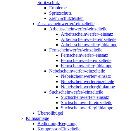
Spritzschutz
Embleme
Spritzschutz
Zier-/Schutzleisten
Zusatzscheinwerfer/-einzelteile
Arbeitsscheinwerfer/-einzelteile
Arbeitsscheinwerfer/-einsatz
Arbeitsscheinwerfereinzelteile
Arbeitsscheinwerferglühlampe
Fernscheinwerfer/-einzelteile
Fernscheinwerfer/-einsatz
Fernscheinwerfereinzelteile
Fernscheinwerferglühlampe
Nebelscheinwerfer/-einzelteile
Nebelscheinwerfer/-einsatz
Nebelscheinwerfereinzelteile
Nebelscheinwerferglühlampe
Suchscheinwerfer/-einzelteile
Suchscheinwerfer/-einsatz
Suchscheinwerfereinzelteile
Suchscheinwerferglühlampe
Überrollbügel
Klimaanlage
Bedienung/Regelung
Kompressor/Einzelteile