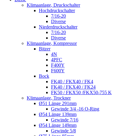
Klimaanlage, Druckschalter
Hochdruckschalter
7/16-20
Diverse
Niederdruckschalter
7/16-20
Diverse
Klimaanlage, Kompressor
Bitzer
4N
4PFC
F400Y
F600Y
Bock
FK40 / FKX40 / FK4
FK40 / FKX40 / FK24
FK50 / FKX50 /FKX50-755 K
Klimaanlage, Trockner
Ø51 Länge 291mm
Gewinde 3/4 -16 O-Ring
Ø54 Länge 139mm
Gewinde 7/16
Ø54 Länge 149mm
Gewinde 5/8