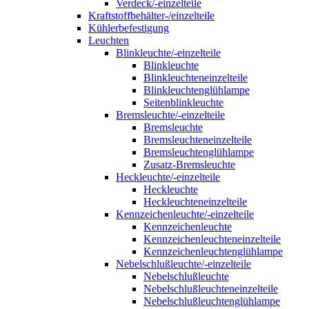
Verdeck/-einzelteile
Kraftstoffbehälter-/einzelteile
Kühlerbefestigung
Leuchten
Blinkleuchte/-einzelteile
Blinkleuchte
Blinkleuchteneinzelteile
Blinkleuchtenglühlampe
Seitenblinkleuchte
Bremsleuchte/-einzelteile
Bremsleuchte
Bremsleuchteneinzelteile
Bremsleuchtenglühlampe
Zusatz-Bremsleuchte
Heckleuchte/-einzelteile
Heckleuchte
Heckleuchteneinzelteile
Kennzeichenleuchte/-einzelteile
Kennzeichenleuchte
Kennzeichenleuchteneinzelteile
Kennzeichenleuchtenglühlampe
Nebelschlußleuchte/-einzelteile
Nebelschlußleuchte
Nebelschlußleuchteneinzelteile
Nebelschlußleuchtenglühlampe