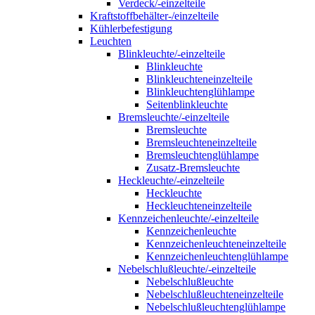
Verdeck/-einzelteile
Kraftstoffbehälter-/einzelteile
Kühlerbefestigung
Leuchten
Blinkleuchte/-einzelteile
Blinkleuchte
Blinkleuchteneinzelteile
Blinkleuchtenglühlampe
Seitenblinkleuchte
Bremsleuchte/-einzelteile
Bremsleuchte
Bremsleuchteneinzelteile
Bremsleuchtenglühlampe
Zusatz-Bremsleuchte
Heckleuchte/-einzelteile
Heckleuchte
Heckleuchteneinzelteile
Kennzeichenleuchte/-einzelteile
Kennzeichenleuchte
Kennzeichenleuchteneinzelteile
Kennzeichenleuchtenglühlampe
Nebelschlußleuchte/-einzelteile
Nebelschlußleuchte
Nebelschlußleuchteneinzelteile
Nebelschlußleuchtenglühlampe