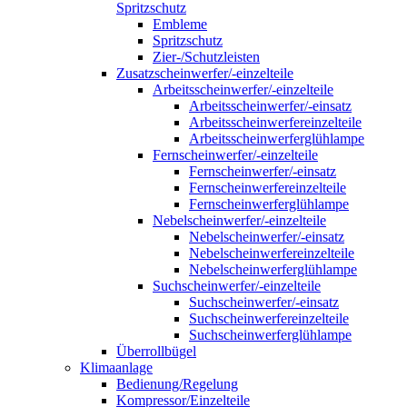
Spritzschutz
Embleme
Spritzschutz
Zier-/Schutzleisten
Zusatzscheinwerfer/-einzelteile
Arbeitsscheinwerfer/-einzelteile
Arbeitsscheinwerfer/-einsatz
Arbeitsscheinwerfereinzelteile
Arbeitsscheinwerferglühlampe
Fernscheinwerfer/-einzelteile
Fernscheinwerfer/-einsatz
Fernscheinwerfereinzelteile
Fernscheinwerferglühlampe
Nebelscheinwerfer/-einzelteile
Nebelscheinwerfer/-einsatz
Nebelscheinwerfereinzelteile
Nebelscheinwerferglühlampe
Suchscheinwerfer/-einzelteile
Suchscheinwerfer/-einsatz
Suchscheinwerfereinzelteile
Suchscheinwerferglühlampe
Überrollbügel
Klimaanlage
Bedienung/Regelung
Kompressor/Einzelteile