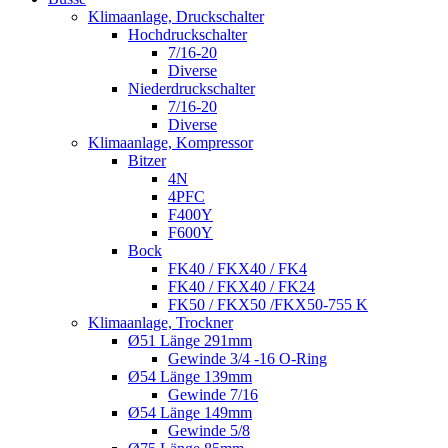
Klimaanlage, Druckschalter
Hochdruckschalter
7/16-20
Diverse
Niederdruckschalter
7/16-20
Diverse
Klimaanlage, Kompressor
Bitzer
4N
4PFC
F400Y
F600Y
Bock
FK40 / FKX40 / FK4
FK40 / FKX40 / FK24
FK50 / FKX50 /FKX50-755 K
Klimaanlage, Trockner
Ø51 Länge 291mm
Gewinde 3/4 -16 O-Ring
Ø54 Länge 139mm
Gewinde 7/16
Ø54 Länge 149mm
Gewinde 5/8