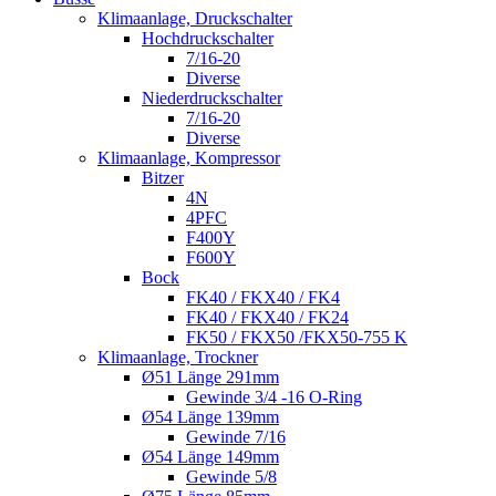
Klimaanlage, Druckschalter
Hochdruckschalter
7/16-20
Diverse
Niederdruckschalter
7/16-20
Diverse
Klimaanlage, Kompressor
Bitzer
4N
4PFC
F400Y
F600Y
Bock
FK40 / FKX40 / FK4
FK40 / FKX40 / FK24
FK50 / FKX50 /FKX50-755 K
Klimaanlage, Trockner
Ø51 Länge 291mm
Gewinde 3/4 -16 O-Ring
Ø54 Länge 139mm
Gewinde 7/16
Ø54 Länge 149mm
Gewinde 5/8