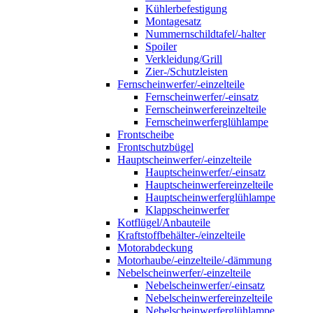
Kühlerbefestigung
Montagesatz
Nummernschildtafel/-halter
Spoiler
Verkleidung/Grill
Zier-/Schutzleisten
Fernscheinwerfer/-einzelteile
Fernscheinwerfer/-einsatz
Fernscheinwerfereinzelteile
Fernscheinwerferglühlampe
Frontscheibe
Frontschutzbügel
Hauptscheinwerfer/-einzelteile
Hauptscheinwerfer/-einsatz
Hauptscheinwerfereinzelteile
Hauptscheinwerferglühlampe
Klappscheinwerfer
Kotflügel/Anbauteile
Kraftstoffbehälter-/einzelteile
Motorabdeckung
Motorhaube/-einzelteile/-dämmung
Nebelscheinwerfer/-einzelteile
Nebelscheinwerfer/-einsatz
Nebelscheinwerfereinzelteile
Nebelscheinwerferglühlampe