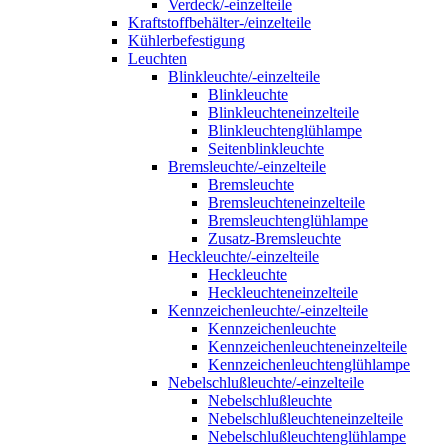
Verdeck/-einzelteile
Kraftstoffbehälter-/einzelteile
Kühlerbefestigung
Leuchten
Blinkleuchte/-einzelteile
Blinkleuchte
Blinkleuchteneinzelteile
Blinkleuchtenglühlampe
Seitenblinkleuchte
Bremsleuchte/-einzelteile
Bremsleuchte
Bremsleuchteneinzelteile
Bremsleuchtenglühlampe
Zusatz-Bremsleuchte
Heckleuchte/-einzelteile
Heckleuchte
Heckleuchteneinzelteile
Kennzeichenleuchte/-einzelteile
Kennzeichenleuchte
Kennzeichenleuchteneinzelteile
Kennzeichenleuchtenglühlampe
Nebelschlußleuchte/-einzelteile
Nebelschlußleuchte
Nebelschlußleuchteneinzelteile
Nebelschlußleuchtenglühlampe