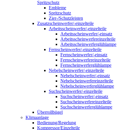
Spritzschutz
Embleme
Spritzschutz
Zier-/Schutzleisten
Zusatzscheinwerfer/-einzelteile
Arbeitsscheinwerfer/-einzelteile
Arbeitsscheinwerfer/-einsatz
Arbeitsscheinwerfereinzelteile
Arbeitsscheinwerferglühlampe
Fernscheinwerfer/-einzelteile
Fernscheinwerfer/-einsatz
Fernscheinwerfereinzelteile
Fernscheinwerferglühlampe
Nebelscheinwerfer/-einzelteile
Nebelscheinwerfer/-einsatz
Nebelscheinwerfereinzelteile
Nebelscheinwerferglühlampe
Suchscheinwerfer/-einzelteile
Suchscheinwerfer/-einsatz
Suchscheinwerfereinzelteile
Suchscheinwerferglühlampe
Überrollbügel
Klimaanlage
Bedienung/Regelung
Kompressor/Einzelteile