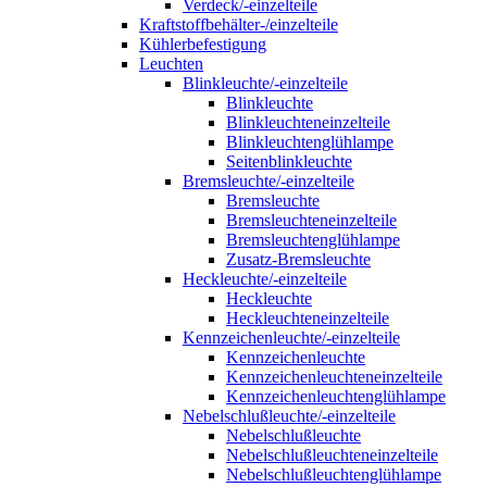
Verdeck/-einzelteile
Kraftstoffbehälter-/einzelteile
Kühlerbefestigung
Leuchten
Blinkleuchte/-einzelteile
Blinkleuchte
Blinkleuchteneinzelteile
Blinkleuchtenglühlampe
Seitenblinkleuchte
Bremsleuchte/-einzelteile
Bremsleuchte
Bremsleuchteneinzelteile
Bremsleuchtenglühlampe
Zusatz-Bremsleuchte
Heckleuchte/-einzelteile
Heckleuchte
Heckleuchteneinzelteile
Kennzeichenleuchte/-einzelteile
Kennzeichenleuchte
Kennzeichenleuchteneinzelteile
Kennzeichenleuchtenglühlampe
Nebelschlußleuchte/-einzelteile
Nebelschlußleuchte
Nebelschlußleuchteneinzelteile
Nebelschlußleuchtenglühlampe