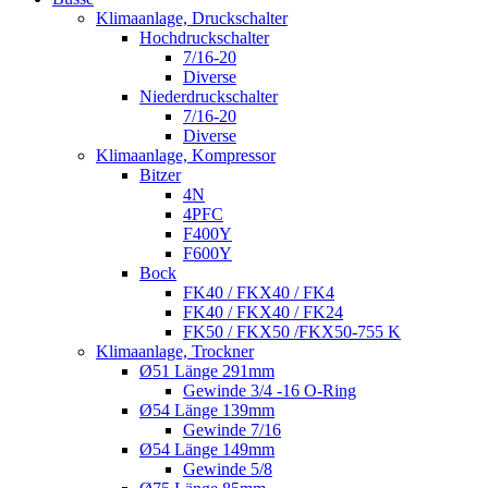
Klimaanlage, Druckschalter
Hochdruckschalter
7/16-20
Diverse
Niederdruckschalter
7/16-20
Diverse
Klimaanlage, Kompressor
Bitzer
4N
4PFC
F400Y
F600Y
Bock
FK40 / FKX40 / FK4
FK40 / FKX40 / FK24
FK50 / FKX50 /FKX50-755 K
Klimaanlage, Trockner
Ø51 Länge 291mm
Gewinde 3/4 -16 O-Ring
Ø54 Länge 139mm
Gewinde 7/16
Ø54 Länge 149mm
Gewinde 5/8