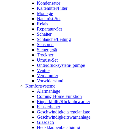
Kondensator
Kältemittel/Filter
Montage
Nachrüst-Set
Relais
Reparatur-Set
Schalter
Schläuche/Leitung
Sensoren
Steuergerät
Trockner
Umrüst-Set
Unterdrucksystem/-pumpe
Ventile
Verdampfer
Vorwiderstand
Komfortsysteme
Alarmanlage
Coming-Home Funktion
Einparkhilfe/Rückfahrwarner
Fensterheber
Geschwindigkeitsregelanlage
Geschwindigkeitswarnanlage
Glasdach
Heckklappenbetätigung