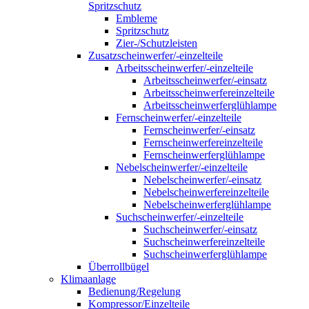
Spritzschutz
Embleme
Spritzschutz
Zier-/Schutzleisten
Zusatzscheinwerfer/-einzelteile
Arbeitsscheinwerfer/-einzelteile
Arbeitsscheinwerfer/-einsatz
Arbeitsscheinwerfereinzelteile
Arbeitsscheinwerferglühlampe
Fernscheinwerfer/-einzelteile
Fernscheinwerfer/-einsatz
Fernscheinwerfereinzelteile
Fernscheinwerferglühlampe
Nebelscheinwerfer/-einzelteile
Nebelscheinwerfer/-einsatz
Nebelscheinwerfereinzelteile
Nebelscheinwerferglühlampe
Suchscheinwerfer/-einzelteile
Suchscheinwerfer/-einsatz
Suchscheinwerfereinzelteile
Suchscheinwerferglühlampe
Überrollbügel
Klimaanlage
Bedienung/Regelung
Kompressor/Einzelteile