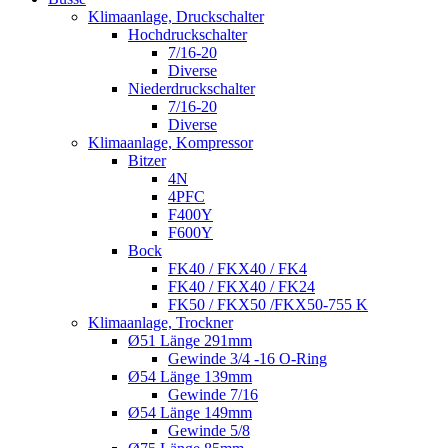
Klimaanlage, Druckschalter
Hochdruckschalter
7/16-20
Diverse
Niederdruckschalter
7/16-20
Diverse
Klimaanlage, Kompressor
Bitzer
4N
4PFC
F400Y
F600Y
Bock
FK40 / FKX40 / FK4
FK40 / FKX40 / FK24
FK50 / FKX50 /FKX50-755 K
Klimaanlage, Trockner
Ø51 Länge 291mm
Gewinde 3/4 -16 O-Ring
Ø54 Länge 139mm
Gewinde 7/16
Ø54 Länge 149mm
Gewinde 5/8