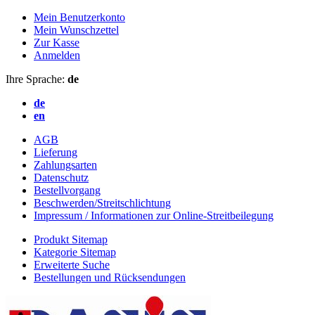
Mein Benutzerkonto
Mein Wunschzettel
Zur Kasse
Anmelden
Ihre Sprache:
de
de
en
AGB
Lieferung
Zahlungsarten
Datenschutz
Bestellvorgang
Beschwerden/Streitschlichtung
Impressum / Informationen zur Online-Streitbeilegung
Produkt Sitemap
Kategorie Sitemap
Erweiterte Suche
Bestellungen und Rücksendungen