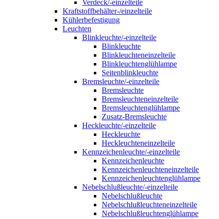
Verdeck/-einzelteile
Kraftstoffbehälter-/einzelteile
Kühlerbefestigung
Leuchten
Blinkleuchte/-einzelteile
Blinkleuchte
Blinkleuchteneinzelteile
Blinkleuchtenglühlampe
Seitenblinkleuchte
Bremsleuchte/-einzelteile
Bremsleuchte
Bremsleuchteneinzelteile
Bremsleuchtenglühlampe
Zusatz-Bremsleuchte
Heckleuchte/-einzelteile
Heckleuchte
Heckleuchteneinzelteile
Kennzeichenleuchte/-einzelteile
Kennzeichenleuchte
Kennzeichenleuchteneinzelteile
Kennzeichenleuchtenglühlampe
Nebelschlußleuchte/-einzelteile
Nebelschlußleuchte
Nebelschlußleuchteneinzelteile
Nebelschlußleuchtenglühlampe