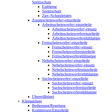
Spritzschutz
Embleme
Spritzschutz
Zier-/Schutzleisten
Zusatzscheinwerfer/-einzelteile
Arbeitsscheinwerfer/-einzelteile
Arbeitsscheinwerfer/-einsatz
Arbeitsscheinwerfereinzelteile
Arbeitsscheinwerferglühlampe
Fernscheinwerfer/-einzelteile
Fernscheinwerfer/-einsatz
Fernscheinwerfereinzelteile
Fernscheinwerferglühlampe
Nebelscheinwerfer/-einzelteile
Nebelscheinwerfer/-einsatz
Nebelscheinwerfereinzelteile
Nebelscheinwerferglühlampe
Suchscheinwerfer/-einzelteile
Suchscheinwerfer/-einsatz
Suchscheinwerfereinzelteile
Suchscheinwerferglühlampe
Überrollbügel
Klimaanlage
Bedienung/Regelung
Kompressor/Einzelteile