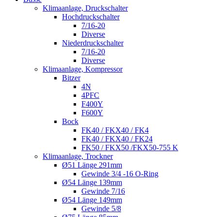
Klimaanlage, Druckschalter
Hochdruckschalter
7/16-20
Diverse
Niederdruckschalter
7/16-20
Diverse
Klimaanlage, Kompressor
Bitzer
4N
4PFC
F400Y
F600Y
Bock
FK40 / FKX40 / FK4
FK40 / FKX40 / FK24
FK50 / FKX50 /FKX50-755 K
Klimaanlage, Trockner
Ø51 Länge 291mm
Gewinde 3/4 -16 O-Ring
Ø54 Länge 139mm
Gewinde 7/16
Ø54 Länge 149mm
Gewinde 5/8