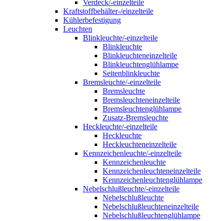
Verdeck/-einzelteile
Kraftstoffbehälter-/einzelteile
Kühlerbefestigung
Leuchten
Blinkleuchte/-einzelteile
Blinkleuchte
Blinkleuchteneinzelteile
Blinkleuchtenglühlampe
Seitenblinkleuchte
Bremsleuchte/-einzelteile
Bremsleuchte
Bremsleuchteneinzelteile
Bremsleuchtenglühlampe
Zusatz-Bremsleuchte
Heckleuchte/-einzelteile
Heckleuchte
Heckleuchteneinzelteile
Kennzeichenleuchte/-einzelteile
Kennzeichenleuchte
Kennzeichenleuchteneinzelteile
Kennzeichenleuchtenglühlampe
Nebelschlußleuchte/-einzelteile
Nebelschlußleuchte
Nebelschlußleuchteneinzelteile
Nebelschlußleuchtenglühlampe