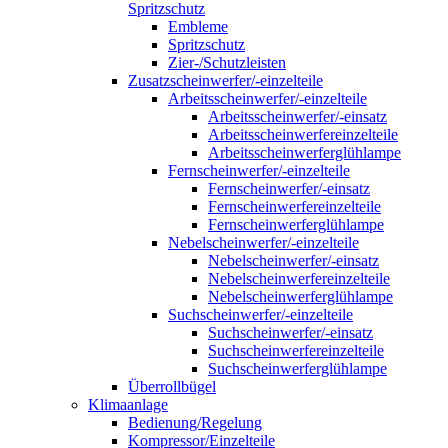
Spritzschutz
Embleme
Spritzschutz
Zier-/Schutzleisten
Zusatzscheinwerfer/-einzelteile
Arbeitsscheinwerfer/-einzelteile
Arbeitsscheinwerfer/-einsatz
Arbeitsscheinwerfereinzelteile
Arbeitsscheinwerferglühlampe
Fernscheinwerfer/-einzelteile
Fernscheinwerfer/-einsatz
Fernscheinwerfereinzelteile
Fernscheinwerferglühlampe
Nebelscheinwerfer/-einzelteile
Nebelscheinwerfer/-einsatz
Nebelscheinwerfereinzelteile
Nebelscheinwerferglühlampe
Suchscheinwerfer/-einzelteile
Suchscheinwerfer/-einsatz
Suchscheinwerfereinzelteile
Suchscheinwerferglühlampe
Überrollbügel
Klimaanlage
Bedienung/Regelung
Kompressor/Einzelteile