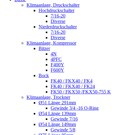
Klimaanlage, Druckschalter
Hochdruckschalter
7/16-20
Diverse
Niederdruckschalter
7/16-20
Diverse
Klimaanlage, Kompressor
Bitzer
4N
4PFC
F400Y
F600Y
Bock
FK40 / FKX40 / FK4
FK40 / FKX40 / FK24
FK50 / FKX50 /FKX50-755 K
Klimaanlage, Trockner
Ø51 Länge 291mm
Gewinde 3/4 -16 O-Ring
Ø54 Länge 139mm
Gewinde 7/16
Ø54 Länge 149mm
Gewinde 5/8