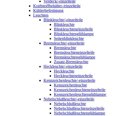
Verdeck/-einzelteile
Kraftstoffbehälter-/einzelteile
Kühlerbefestigung
Leuchten
Blinkleuchte/-einzelteile
Blinkleuchte
Blinkleuchteneinzelteile
Blinkleuchtenglühlampe
Seitenblinkleuchte
Bremsleuchte/-einzelteile
Bremsleuchte
Bremsleuchteneinzelteile
Bremsleuchtenglühlampe
Zusatz-Bremsleuchte
Heckleuchte/-einzelteile
Heckleuchte
Heckleuchteneinzelteile
Kennzeichenleuchte/-einzelteile
Kennzeichenleuchte
Kennzeichenleuchteneinzelteile
Kennzeichenleuchtenglühlampe
Nebelschlußleuchte/-einzelteile
Nebelschlußleuchte
Nebelschlußleuchteneinzelteile
Nebelschlußleuchtenglühlampe