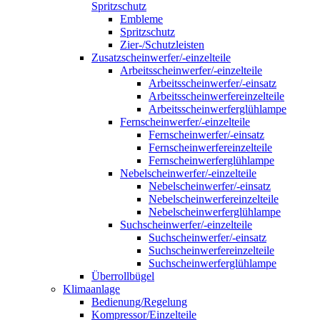
Spritzschutz
Embleme
Spritzschutz
Zier-/Schutzleisten
Zusatzscheinwerfer/-einzelteile
Arbeitsscheinwerfer/-einzelteile
Arbeitsscheinwerfer/-einsatz
Arbeitsscheinwerfereinzelteile
Arbeitsscheinwerferglühlampe
Fernscheinwerfer/-einzelteile
Fernscheinwerfer/-einsatz
Fernscheinwerfereinzelteile
Fernscheinwerferglühlampe
Nebelscheinwerfer/-einzelteile
Nebelscheinwerfer/-einsatz
Nebelscheinwerfereinzelteile
Nebelscheinwerferglühlampe
Suchscheinwerfer/-einzelteile
Suchscheinwerfer/-einsatz
Suchscheinwerfereinzelteile
Suchscheinwerferglühlampe
Überrollbügel
Klimaanlage
Bedienung/Regelung
Kompressor/Einzelteile