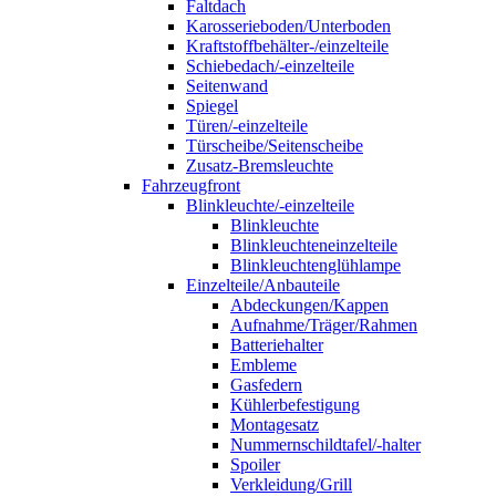
Faltdach
Karosserieboden/Unterboden
Kraftstoffbehälter-/einzelteile
Schiebedach/-einzelteile
Seitenwand
Spiegel
Türen/-einzelteile
Türscheibe/Seitenscheibe
Zusatz-Bremsleuchte
Fahrzeugfront
Blinkleuchte/-einzelteile
Blinkleuchte
Blinkleuchteneinzelteile
Blinkleuchtenglühlampe
Einzelteile/Anbauteile
Abdeckungen/Kappen
Aufnahme/Träger/Rahmen
Batteriehalter
Embleme
Gasfedern
Kühlerbefestigung
Montagesatz
Nummernschildtafel/-halter
Spoiler
Verkleidung/Grill