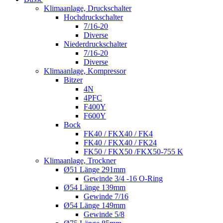
Klimaanlage, Druckschalter
Hochdruckschalter
7/16-20
Diverse
Niederdruckschalter
7/16-20
Diverse
Klimaanlage, Kompressor
Bitzer
4N
4PFC
F400Y
F600Y
Bock
FK40 / FKX40 / FK4
FK40 / FKX40 / FK24
FK50 / FKX50 /FKX50-755 K
Klimaanlage, Trockner
Ø51 Länge 291mm
Gewinde 3/4 -16 O-Ring
Ø54 Länge 139mm
Gewinde 7/16
Ø54 Länge 149mm
Gewinde 5/8