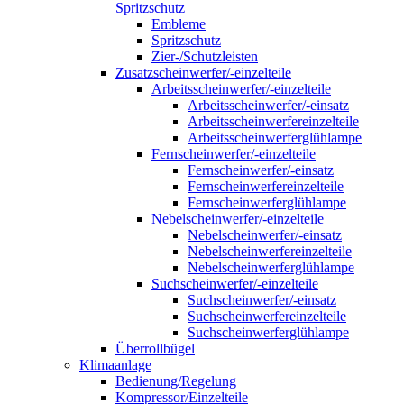
Spritzschutz
Embleme
Spritzschutz
Zier-/Schutzleisten
Zusatzscheinwerfer/-einzelteile
Arbeitsscheinwerfer/-einzelteile
Arbeitsscheinwerfer/-einsatz
Arbeitsscheinwerfereinzelteile
Arbeitsscheinwerferglühlampe
Fernscheinwerfer/-einzelteile
Fernscheinwerfer/-einsatz
Fernscheinwerfereinzelteile
Fernscheinwerferglühlampe
Nebelscheinwerfer/-einzelteile
Nebelscheinwerfer/-einsatz
Nebelscheinwerfereinzelteile
Nebelscheinwerferglühlampe
Suchscheinwerfer/-einzelteile
Suchscheinwerfer/-einsatz
Suchscheinwerfereinzelteile
Suchscheinwerferglühlampe
Überrollbügel
Klimaanlage
Bedienung/Regelung
Kompressor/Einzelteile