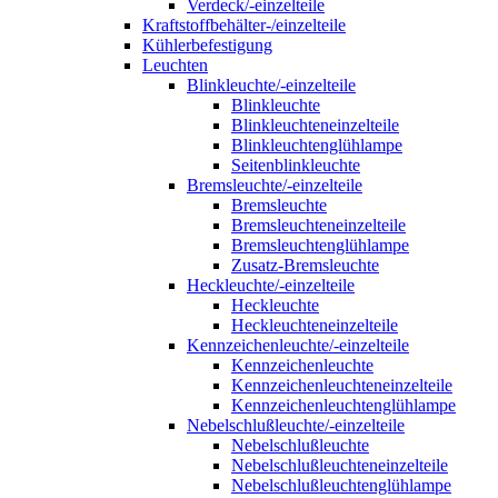
Verdeck/-einzelteile
Kraftstoffbehälter-/einzelteile
Kühlerbefestigung
Leuchten
Blinkleuchte/-einzelteile
Blinkleuchte
Blinkleuchteneinzelteile
Blinkleuchtenglühlampe
Seitenblinkleuchte
Bremsleuchte/-einzelteile
Bremsleuchte
Bremsleuchteneinzelteile
Bremsleuchtenglühlampe
Zusatz-Bremsleuchte
Heckleuchte/-einzelteile
Heckleuchte
Heckleuchteneinzelteile
Kennzeichenleuchte/-einzelteile
Kennzeichenleuchte
Kennzeichenleuchteneinzelteile
Kennzeichenleuchtenglühlampe
Nebelschlußleuchte/-einzelteile
Nebelschlußleuchte
Nebelschlußleuchteneinzelteile
Nebelschlußleuchtenglühlampe