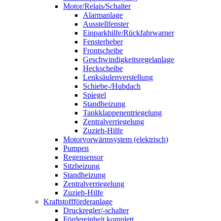
Motor/Relais/Schalter
Alarmanlage
Ausstellfenster
Einparkhilfe/Rückfahrwarner
Fensterheber
Frontscheibe
Geschwindigkeitsregelanlage
Heckscheibe
Lenksäulenverstellung
Schiebe-/Hubdach
Spiegel
Standheizung
Tankklappenentriegelung
Zentralverriegelung
Zuzieh-Hilfe
Motorvorwärmsystem (elektrisch)
Pumpen
Regensensor
Sitzheizung
Standheizung
Zentralverriegelung
Zuzieh-Hilfe
Kraftstoffförderanlage
Druckregler/-schalter
Fördereinheit komplett