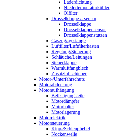
Laderdichtung
Niedertemperaturkühler
Ölfilter
Drosselklappe /- sensor
Drosselklappe
Drosselklappensensor
Drosselklappenstutzen
Gaszug/-gestänge
Luftfilter/Luftfilterkasten
Regelung/Steuerung
Schläuche/Leitungen
Steuerklappe
Warmluftfangblech
Zusatzluftschieber
Motor-/Unterfahrschutz
Motorabdeckung
Motoraufhängung
Befestigungsteile
Motordämpfer
Motorhalter
Motorlagerung
Motorelektrik
Motorsteuerung
Kipp-/Schlepphebel
Nockenwelle