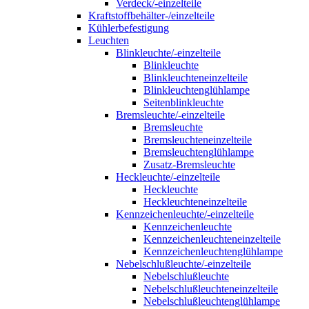
Verdeck/-einzelteile
Kraftstoffbehälter-/einzelteile
Kühlerbefestigung
Leuchten
Blinkleuchte/-einzelteile
Blinkleuchte
Blinkleuchteneinzelteile
Blinkleuchtenglühlampe
Seitenblinkleuchte
Bremsleuchte/-einzelteile
Bremsleuchte
Bremsleuchteneinzelteile
Bremsleuchtenglühlampe
Zusatz-Bremsleuchte
Heckleuchte/-einzelteile
Heckleuchte
Heckleuchteneinzelteile
Kennzeichenleuchte/-einzelteile
Kennzeichenleuchte
Kennzeichenleuchteneinzelteile
Kennzeichenleuchtenglühlampe
Nebelschlußleuchte/-einzelteile
Nebelschlußleuchte
Nebelschlußleuchteneinzelteile
Nebelschlußleuchtenglühlampe