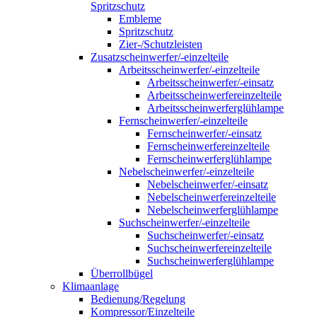
Spritzschutz
Embleme
Spritzschutz
Zier-/Schutzleisten
Zusatzscheinwerfer/-einzelteile
Arbeitsscheinwerfer/-einzelteile
Arbeitsscheinwerfer/-einsatz
Arbeitsscheinwerfereinzelteile
Arbeitsscheinwerferglühlampe
Fernscheinwerfer/-einzelteile
Fernscheinwerfer/-einsatz
Fernscheinwerfereinzelteile
Fernscheinwerferglühlampe
Nebelscheinwerfer/-einzelteile
Nebelscheinwerfer/-einsatz
Nebelscheinwerfereinzelteile
Nebelscheinwerferglühlampe
Suchscheinwerfer/-einzelteile
Suchscheinwerfer/-einsatz
Suchscheinwerfereinzelteile
Suchscheinwerferglühlampe
Überrollbügel
Klimaanlage
Bedienung/Regelung
Kompressor/Einzelteile