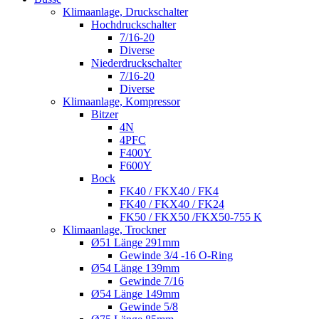
Klimaanlage, Druckschalter
Hochdruckschalter
7/16-20
Diverse
Niederdruckschalter
7/16-20
Diverse
Klimaanlage, Kompressor
Bitzer
4N
4PFC
F400Y
F600Y
Bock
FK40 / FKX40 / FK4
FK40 / FKX40 / FK24
FK50 / FKX50 /FKX50-755 K
Klimaanlage, Trockner
Ø51 Länge 291mm
Gewinde 3/4 -16 O-Ring
Ø54 Länge 139mm
Gewinde 7/16
Ø54 Länge 149mm
Gewinde 5/8