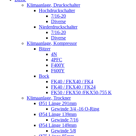
Klimaanlage, Druckschalter
Hochdruckschalter
7/16-20
Diverse
Niederdruckschalter
7/16-20
Diverse
Klimaanlage, Kompressor
Bitzer
4N
4PFC
F400Y
F600Y
Bock
FK40 / FKX40 / FK4
FK40 / FKX40 / FK24
FK50 / FKX50 /FKX50-755 K
Klimaanlage, Trockner
Ø51 Länge 291mm
Gewinde 3/4 -16 O-Ring
Ø54 Länge 139mm
Gewinde 7/16
Ø54 Länge 149mm
Gewinde 5/8