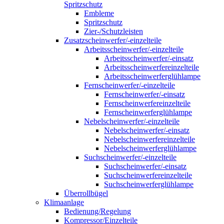
Spritzschutz
Embleme
Spritzschutz
Zier-/Schutzleisten
Zusatzscheinwerfer/-einzelteile
Arbeitsscheinwerfer/-einzelteile
Arbeitsscheinwerfer/-einsatz
Arbeitsscheinwerfereinzelteile
Arbeitsscheinwerferglühlampe
Fernscheinwerfer/-einzelteile
Fernscheinwerfer/-einsatz
Fernscheinwerfereinzelteile
Fernscheinwerferglühlampe
Nebelscheinwerfer/-einzelteile
Nebelscheinwerfer/-einsatz
Nebelscheinwerfereinzelteile
Nebelscheinwerferglühlampe
Suchscheinwerfer/-einzelteile
Suchscheinwerfer/-einsatz
Suchscheinwerfereinzelteile
Suchscheinwerferglühlampe
Überrollbügel
Klimaanlage
Bedienung/Regelung
Kompressor/Einzelteile