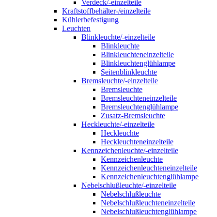
Verdeck/-einzelteile
Kraftstoffbehälter-/einzelteile
Kühlerbefestigung
Leuchten
Blinkleuchte/-einzelteile
Blinkleuchte
Blinkleuchteneinzelteile
Blinkleuchtenglühlampe
Seitenblinkleuchte
Bremsleuchte/-einzelteile
Bremsleuchte
Bremsleuchteneinzelteile
Bremsleuchtenglühlampe
Zusatz-Bremsleuchte
Heckleuchte/-einzelteile
Heckleuchte
Heckleuchteneinzelteile
Kennzeichenleuchte/-einzelteile
Kennzeichenleuchte
Kennzeichenleuchteneinzelteile
Kennzeichenleuchtenglühlampe
Nebelschlußleuchte/-einzelteile
Nebelschlußleuchte
Nebelschlußleuchteneinzelteile
Nebelschlußleuchtenglühlampe