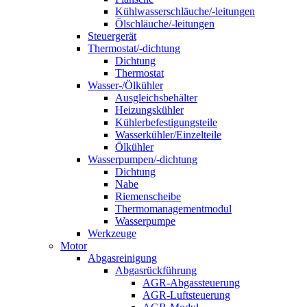
Kühlwasserschläuche/-leitungen
Ölschläuche/-leitungen
Steuergerät
Thermostat/-dichtung
Dichtung
Thermostat
Wasser-/Ölkühler
Ausgleichsbehälter
Heizungskühler
Kühlerbefestigungsteile
Wasserkühler/Einzelteile
Ölkühler
Wasserpumpen/-dichtung
Dichtung
Nabe
Riemenscheibe
Thermomanagementmodul
Wasserpumpe
Werkzeuge
Motor
Abgasreinigung
Abgasrückführung
AGR-Abgassteuerung
AGR-Luftsteuerung