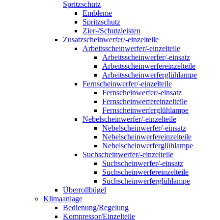
Spritzschutz
Embleme
Spritzschutz
Zier-/Schutzleisten
Zusatzscheinwerfer/-einzelteile
Arbeitsscheinwerfer/-einzelteile
Arbeitsscheinwerfer/-einsatz
Arbeitsscheinwerfereinzelteile
Arbeitsscheinwerferglühlampe
Fernscheinwerfer/-einzelteile
Fernscheinwerfer/-einsatz
Fernscheinwerfereinzelteile
Fernscheinwerferglühlampe
Nebelscheinwerfer/-einzelteile
Nebelscheinwerfer/-einsatz
Nebelscheinwerfereinzelteile
Nebelscheinwerferglühlampe
Suchscheinwerfer/-einzelteile
Suchscheinwerfer/-einsatz
Suchscheinwerfereinzelteile
Suchscheinwerferglühlampe
Überrollbügel
Klimaanlage
Bedienung/Regelung
Kompressor/Einzelteile