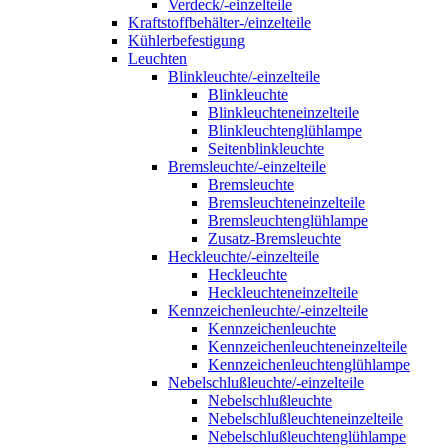
Verdeck/-einzelteile
Kraftstoffbehälter-/einzelteile
Kühlerbefestigung
Leuchten
Blinkleuchte/-einzelteile
Blinkleuchte
Blinkleuchteneinzelteile
Blinkleuchtenglühlampe
Seitenblinkleuchte
Bremsleuchte/-einzelteile
Bremsleuchte
Bremsleuchteneinzelteile
Bremsleuchtenglühlampe
Zusatz-Bremsleuchte
Heckleuchte/-einzelteile
Heckleuchte
Heckleuchteneinzelteile
Kennzeichenleuchte/-einzelteile
Kennzeichenleuchte
Kennzeichenleuchteneinzelteile
Kennzeichenleuchtenglühlampe
Nebelschlußleuchte/-einzelteile
Nebelschlußleuchte
Nebelschlußleuchteneinzelteile
Nebelschlußleuchtenglühlampe