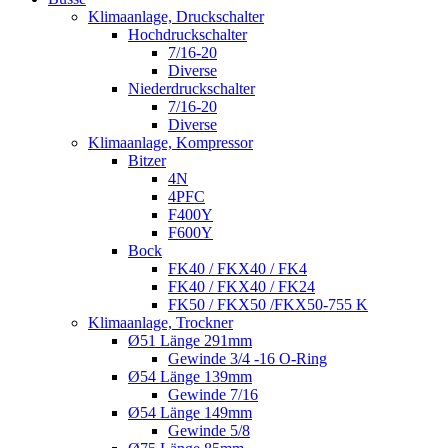
Klimaanlage, Druckschalter
Hochdruckschalter
7/16-20
Diverse
Niederdruckschalter
7/16-20
Diverse
Klimaanlage, Kompressor
Bitzer
4N
4PFC
F400Y
F600Y
Bock
FK40 / FKX40 / FK4
FK40 / FKX40 / FK24
FK50 / FKX50 /FKX50-755 K
Klimaanlage, Trockner
Ø51 Länge 291mm
Gewinde 3/4 -16 O-Ring
Ø54 Länge 139mm
Gewinde 7/16
Ø54 Länge 149mm
Gewinde 5/8