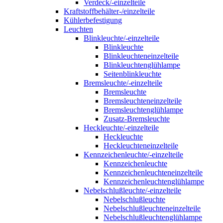
Verdeck/-einzelteile
Kraftstoffbehälter-/einzelteile
Kühlerbefestigung
Leuchten
Blinkleuchte/-einzelteile
Blinkleuchte
Blinkleuchteneinzelteile
Blinkleuchtenglühlampe
Seitenblinkleuchte
Bremsleuchte/-einzelteile
Bremsleuchte
Bremsleuchteneinzelteile
Bremsleuchtenglühlampe
Zusatz-Bremsleuchte
Heckleuchte/-einzelteile
Heckleuchte
Heckleuchteneinzelteile
Kennzeichenleuchte/-einzelteile
Kennzeichenleuchte
Kennzeichenleuchteneinzelteile
Kennzeichenleuchtenglühlampe
Nebelschlußleuchte/-einzelteile
Nebelschlußleuchte
Nebelschlußleuchteneinzelteile
Nebelschlußleuchtenglühlampe