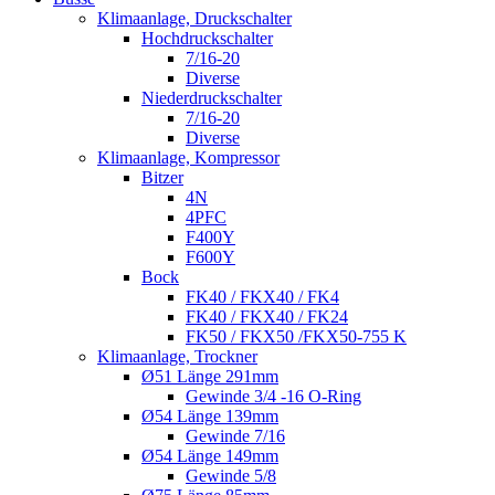
Klimaanlage, Druckschalter
Hochdruckschalter
7/16-20
Diverse
Niederdruckschalter
7/16-20
Diverse
Klimaanlage, Kompressor
Bitzer
4N
4PFC
F400Y
F600Y
Bock
FK40 / FKX40 / FK4
FK40 / FKX40 / FK24
FK50 / FKX50 /FKX50-755 K
Klimaanlage, Trockner
Ø51 Länge 291mm
Gewinde 3/4 -16 O-Ring
Ø54 Länge 139mm
Gewinde 7/16
Ø54 Länge 149mm
Gewinde 5/8