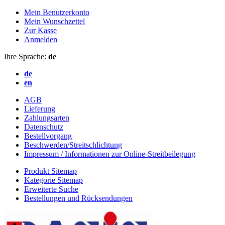
Mein Benutzerkonto
Mein Wunschzettel
Zur Kasse
Anmelden
Ihre Sprache:
de
de
en
AGB
Lieferung
Zahlungsarten
Datenschutz
Bestellvorgang
Beschwerden/Streitschlichtung
Impressum / Informationen zur Online-Streitbeilegung
Produkt Sitemap
Kategorie Sitemap
Erweiterte Suche
Bestellungen und Rücksendungen