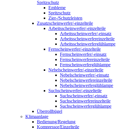
Spritzschutz
Embleme
Spritzschutz
Zier-/Schutzleisten
Zusatzscheinwerfer/-einzelteile
Arbeitsscheinwerfer/-einzelteile
Arbeitsscheinwerfer/-einsatz
Arbeitsscheinwerfereinzelteile
Arbeitsscheinwerferglühlampe
Fernscheinwerfer/-einzelteile
Fernscheinwerfer/-einsatz
Fernscheinwerfereinzelteile
Fernscheinwerferglühlampe
Nebelscheinwerfer/-einzelteile
Nebelscheinwerfer/-einsatz
Nebelscheinwerfereinzelteile
Nebelscheinwerferglühlampe
Suchscheinwerfer/-einzelteile
Suchscheinwerfer/-einsatz
Suchscheinwerfereinzelteile
Suchscheinwerferglühlampe
Überrollbügel
Klimaanlage
Bedienung/Regelung
Kompressor/Einzelteile