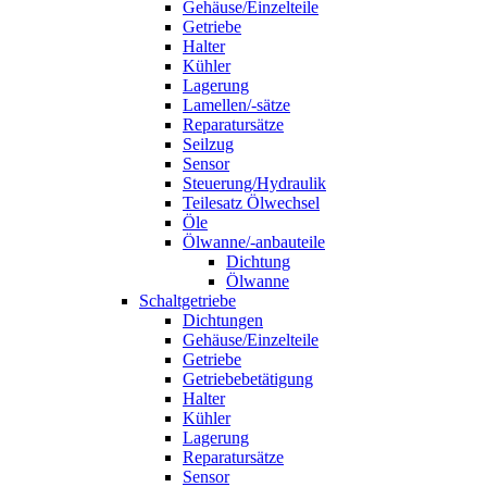
Gehäuse/Einzelteile
Getriebe
Halter
Kühler
Lagerung
Lamellen/-sätze
Reparatursätze
Seilzug
Sensor
Steuerung/Hydraulik
Teilesatz Ölwechsel
Öle
Ölwanne/-anbauteile
Dichtung
Ölwanne
Schaltgetriebe
Dichtungen
Gehäuse/Einzelteile
Getriebe
Getriebebetätigung
Halter
Kühler
Lagerung
Reparatursätze
Sensor