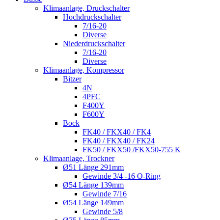
Klimaanlage, Druckschalter
Hochdruckschalter
7/16-20
Diverse
Niederdruckschalter
7/16-20
Diverse
Klimaanlage, Kompressor
Bitzer
4N
4PFC
F400Y
F600Y
Bock
FK40 / FKX40 / FK4
FK40 / FKX40 / FK24
FK50 / FKX50 /FKX50-755 K
Klimaanlage, Trockner
Ø51 Länge 291mm
Gewinde 3/4 -16 O-Ring
Ø54 Länge 139mm
Gewinde 7/16
Ø54 Länge 149mm
Gewinde 5/8