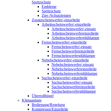
Spritzschutz
Embleme
Spritzschutz
Zier-/Schutzleisten
Zusatzscheinwerfer/-einzelteile
Arbeitsscheinwerfer/-einzelteile
Arbeitsscheinwerfer/-einsatz
Arbeitsscheinwerfereinzelteile
Arbeitsscheinwerferglühlampe
Fernscheinwerfer/-einzelteile
Fernscheinwerfer/-einsatz
Fernscheinwerfereinzelteile
Fernscheinwerferglühlampe
Nebelscheinwerfer/-einzelteile
Nebelscheinwerfer/-einsatz
Nebelscheinwerfereinzelteile
Nebelscheinwerferglühlampe
Suchscheinwerfer/-einzelteile
Suchscheinwerfer/-einsatz
Suchscheinwerfereinzelteile
Suchscheinwerferglühlampe
Überrollbügel
Klimaanlage
Bedienung/Regelung
Kompressor/Einzelteile