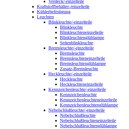
Verdeck/-einzelteile
Kraftstoffbehälter-/einzelteile
Kühlerbefestigung
Leuchten
Blinkleuchte/-einzelteile
Blinkleuchte
Blinkleuchteneinzelteile
Blinkleuchtenglühlampe
Seitenblinkleuchte
Bremsleuchte/-einzelteile
Bremsleuchte
Bremsleuchteneinzelteile
Bremsleuchtenglühlampe
Zusatz-Bremsleuchte
Heckleuchte/-einzelteile
Heckleuchte
Heckleuchteneinzelteile
Kennzeichenleuchte/-einzelteile
Kennzeichenleuchte
Kennzeichenleuchteneinzelteile
Kennzeichenleuchtenglühlampe
Nebelschlußleuchte/-einzelteile
Nebelschlußleuchte
Nebelschlußleuchteneinzelteile
Nebelschlußleuchtenglühlampe