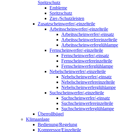
Spritzschutz
Embleme
Spritzschutz
Zier-/Schutzleisten
Zusatzscheinwerfer/-einzelteile
Arbeitsscheinwerfer/-einzelteile
Arbeitsscheinwerfer/-einsatz
Arbeitsscheinwerfereinzelteile
Arbeitsscheinwerferglühlampe
Fernscheinwerfer/-einzelteile
Fernscheinwerfer/-einsatz
Fernscheinwerfereinzelteile
Fernscheinwerferglühlampe
Nebelscheinwerfer/-einzelteile
Nebelscheinwerfer/-einsatz
Nebelscheinwerfereinzelteile
Nebelscheinwerferglühlampe
Suchscheinwerfer/-einzelteile
Suchscheinwerfer/-einsatz
Suchscheinwerfereinzelteile
Suchscheinwerferglühlampe
Überrollbügel
Klimaanlage
Bedienung/Regelung
Kompressor/Einzelteile