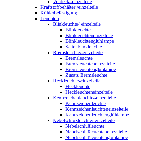
Verdeck/-einzelteile
Kraftstoffbehälter-/einzelteile
Kühlerbefestigung
Leuchten
Blinkleuchte/-einzelteile
Blinkleuchte
Blinkleuchteneinzelteile
Blinkleuchtenglühlampe
Seitenblinkleuchte
Bremsleuchte/-einzelteile
Bremsleuchte
Bremsleuchteneinzelteile
Bremsleuchtenglühlampe
Zusatz-Bremsleuchte
Heckleuchte/-einzelteile
Heckleuchte
Heckleuchteneinzelteile
Kennzeichenleuchte/-einzelteile
Kennzeichenleuchte
Kennzeichenleuchteneinzelteile
Kennzeichenleuchtenglühlampe
Nebelschlußleuchte/-einzelteile
Nebelschlußleuchte
Nebelschlußleuchteneinzelteile
Nebelschlußleuchtenglühlampe