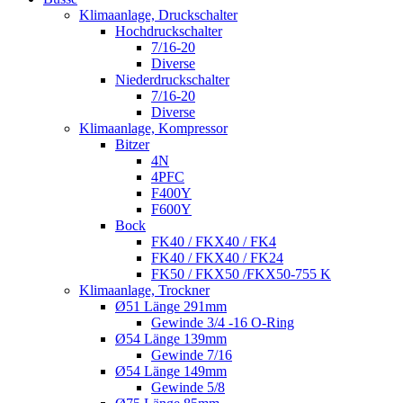
Klimaanlage, Druckschalter
Hochdruckschalter
7/16-20
Diverse
Niederdruckschalter
7/16-20
Diverse
Klimaanlage, Kompressor
Bitzer
4N
4PFC
F400Y
F600Y
Bock
FK40 / FKX40 / FK4
FK40 / FKX40 / FK24
FK50 / FKX50 /FKX50-755 K
Klimaanlage, Trockner
Ø51 Länge 291mm
Gewinde 3/4 -16 O-Ring
Ø54 Länge 139mm
Gewinde 7/16
Ø54 Länge 149mm
Gewinde 5/8