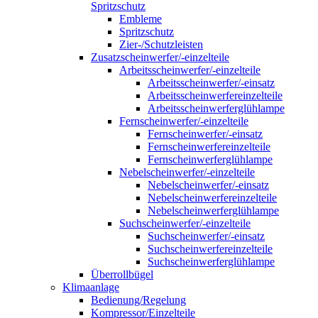
Spritzschutz
Embleme
Spritzschutz
Zier-/Schutzleisten
Zusatzscheinwerfer/-einzelteile
Arbeitsscheinwerfer/-einzelteile
Arbeitsscheinwerfer/-einsatz
Arbeitsscheinwerfereinzelteile
Arbeitsscheinwerferglühlampe
Fernscheinwerfer/-einzelteile
Fernscheinwerfer/-einsatz
Fernscheinwerfereinzelteile
Fernscheinwerferglühlampe
Nebelscheinwerfer/-einzelteile
Nebelscheinwerfer/-einsatz
Nebelscheinwerfereinzelteile
Nebelscheinwerferglühlampe
Suchscheinwerfer/-einzelteile
Suchscheinwerfer/-einsatz
Suchscheinwerfereinzelteile
Suchscheinwerferglühlampe
Überrollbügel
Klimaanlage
Bedienung/Regelung
Kompressor/Einzelteile