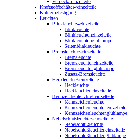
Verdeck/-einzelteile
Kraftstoffbehälter-/einzelteile
Kühlerbefestigung
Leuchten
Blinkleuchte/-einzelteile
Blinkleuchte
Blinkleuchteneinzelteile
Blinkleuchtenglühlampe
Seitenblinkleuchte
Bremsleuchte/-einzelteile
Bremsleuchte
Bremsleuchteneinzelteile
Bremsleuchtenglühlampe
Zusatz-Bremsleuchte
Heckleuchte/-einzelteile
Heckleuchte
Heckleuchteneinzelteile
Kennzeichenleuchte/-einzelteile
Kennzeichenleuchte
Kennzeichenleuchteneinzelteile
Kennzeichenleuchtenglühlampe
Nebelschlußleuchte/-einzelteile
Nebelschlußleuchte
Nebelschlußleuchteneinzelteile
Nebelschlußleuchtenglühlampe