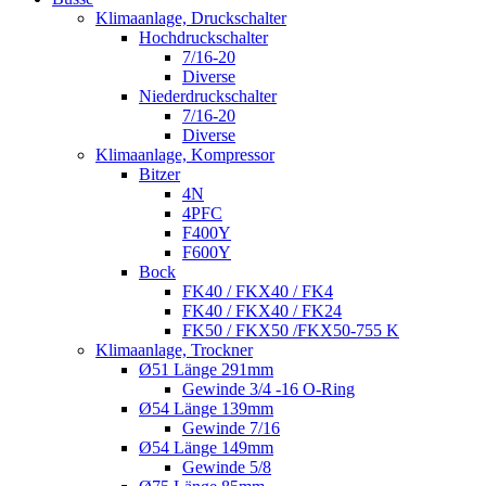
Klimaanlage, Druckschalter
Hochdruckschalter
7/16-20
Diverse
Niederdruckschalter
7/16-20
Diverse
Klimaanlage, Kompressor
Bitzer
4N
4PFC
F400Y
F600Y
Bock
FK40 / FKX40 / FK4
FK40 / FKX40 / FK24
FK50 / FKX50 /FKX50-755 K
Klimaanlage, Trockner
Ø51 Länge 291mm
Gewinde 3/4 -16 O-Ring
Ø54 Länge 139mm
Gewinde 7/16
Ø54 Länge 149mm
Gewinde 5/8