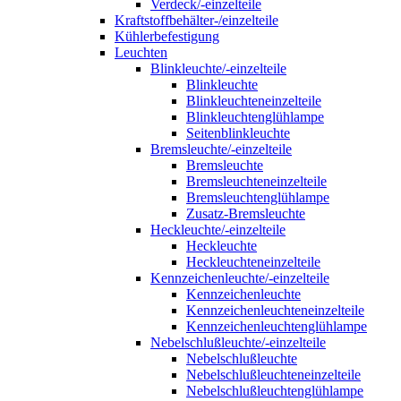
Verdeck/-einzelteile
Kraftstoffbehälter-/einzelteile
Kühlerbefestigung
Leuchten
Blinkleuchte/-einzelteile
Blinkleuchte
Blinkleuchteneinzelteile
Blinkleuchtenglühlampe
Seitenblinkleuchte
Bremsleuchte/-einzelteile
Bremsleuchte
Bremsleuchteneinzelteile
Bremsleuchtenglühlampe
Zusatz-Bremsleuchte
Heckleuchte/-einzelteile
Heckleuchte
Heckleuchteneinzelteile
Kennzeichenleuchte/-einzelteile
Kennzeichenleuchte
Kennzeichenleuchteneinzelteile
Kennzeichenleuchtenglühlampe
Nebelschlußleuchte/-einzelteile
Nebelschlußleuchte
Nebelschlußleuchteneinzelteile
Nebelschlußleuchtenglühlampe