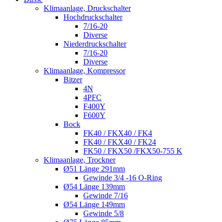
Klimaanlage, Druckschalter
Hochdruckschalter
7/16-20
Diverse
Niederdruckschalter
7/16-20
Diverse
Klimaanlage, Kompressor
Bitzer
4N
4PFC
F400Y
F600Y
Bock
FK40 / FKX40 / FK4
FK40 / FKX40 / FK24
FK50 / FKX50 /FKX50-755 K
Klimaanlage, Trockner
Ø51 Länge 291mm
Gewinde 3/4 -16 O-Ring
Ø54 Länge 139mm
Gewinde 7/16
Ø54 Länge 149mm
Gewinde 5/8