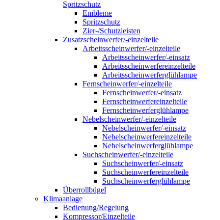
Spritzschutz
Embleme
Spritzschutz
Zier-/Schutzleisten
Zusatzscheinwerfer/-einzelteile
Arbeitsscheinwerfer/-einzelteile
Arbeitsscheinwerfer/-einsatz
Arbeitsscheinwerfereinzelteile
Arbeitsscheinwerferglühlampe
Fernscheinwerfer/-einzelteile
Fernscheinwerfer/-einsatz
Fernscheinwerfereinzelteile
Fernscheinwerferglühlampe
Nebelscheinwerfer/-einzelteile
Nebelscheinwerfer/-einsatz
Nebelscheinwerfereinzelteile
Nebelscheinwerferglühlampe
Suchscheinwerfer/-einzelteile
Suchscheinwerfer/-einsatz
Suchscheinwerfereinzelteile
Suchscheinwerferglühlampe
Überrollbügel
Klimaanlage
Bedienung/Regelung
Kompressor/Einzelteile