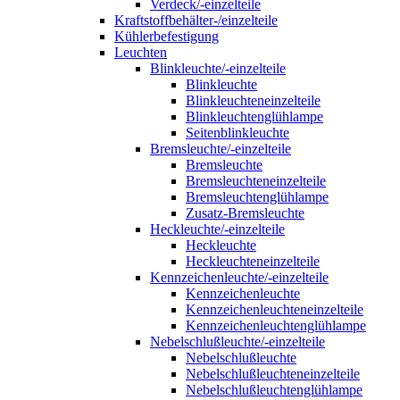
Verdeck/-einzelteile
Kraftstoffbehälter-/einzelteile
Kühlerbefestigung
Leuchten
Blinkleuchte/-einzelteile
Blinkleuchte
Blinkleuchteneinzelteile
Blinkleuchtenglühlampe
Seitenblinkleuchte
Bremsleuchte/-einzelteile
Bremsleuchte
Bremsleuchteneinzelteile
Bremsleuchtenglühlampe
Zusatz-Bremsleuchte
Heckleuchte/-einzelteile
Heckleuchte
Heckleuchteneinzelteile
Kennzeichenleuchte/-einzelteile
Kennzeichenleuchte
Kennzeichenleuchteneinzelteile
Kennzeichenleuchtenglühlampe
Nebelschlußleuchte/-einzelteile
Nebelschlußleuchte
Nebelschlußleuchteneinzelteile
Nebelschlußleuchtenglühlampe