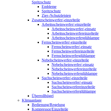
Spritzschutz
Embleme
Spritzschutz
Zier-/Schutzleisten
Zusatzscheinwerfer/-einzelteile
Arbeitsscheinwerfer/-einzelteile
Arbeitsscheinwerfer/-einsatz
Arbeitsscheinwerfereinzelteile
Arbeitsscheinwerferglühlampe
Fernscheinwerfer/-einzelteile
Fernscheinwerfer/-einsatz
Fernscheinwerfereinzelteile
Fernscheinwerferglühlampe
Nebelscheinwerfer/-einzelteile
Nebelscheinwerfer/-einsatz
Nebelscheinwerfereinzelteile
Nebelscheinwerferglühlampe
Suchscheinwerfer/-einzelteile
Suchscheinwerfer/-einsatz
Suchscheinwerfereinzelteile
Suchscheinwerferglühlampe
Überrollbügel
Klimaanlage
Bedienung/Regelung
Kompressor/Einzelteile