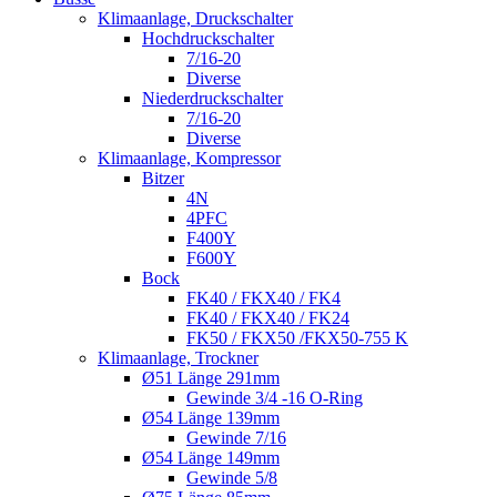
Klimaanlage, Druckschalter
Hochdruckschalter
7/16-20
Diverse
Niederdruckschalter
7/16-20
Diverse
Klimaanlage, Kompressor
Bitzer
4N
4PFC
F400Y
F600Y
Bock
FK40 / FKX40 / FK4
FK40 / FKX40 / FK24
FK50 / FKX50 /FKX50-755 K
Klimaanlage, Trockner
Ø51 Länge 291mm
Gewinde 3/4 -16 O-Ring
Ø54 Länge 139mm
Gewinde 7/16
Ø54 Länge 149mm
Gewinde 5/8