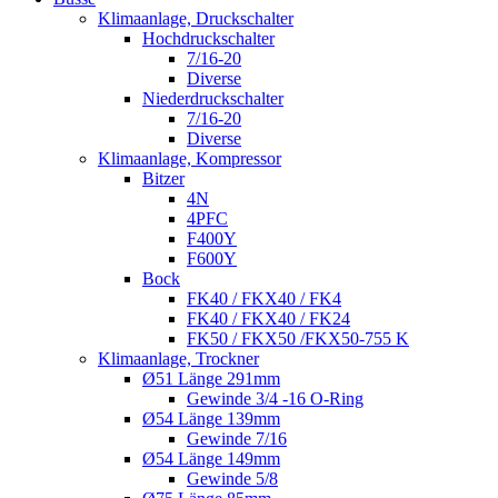
Klimaanlage, Druckschalter
Hochdruckschalter
7/16-20
Diverse
Niederdruckschalter
7/16-20
Diverse
Klimaanlage, Kompressor
Bitzer
4N
4PFC
F400Y
F600Y
Bock
FK40 / FKX40 / FK4
FK40 / FKX40 / FK24
FK50 / FKX50 /FKX50-755 K
Klimaanlage, Trockner
Ø51 Länge 291mm
Gewinde 3/4 -16 O-Ring
Ø54 Länge 139mm
Gewinde 7/16
Ø54 Länge 149mm
Gewinde 5/8