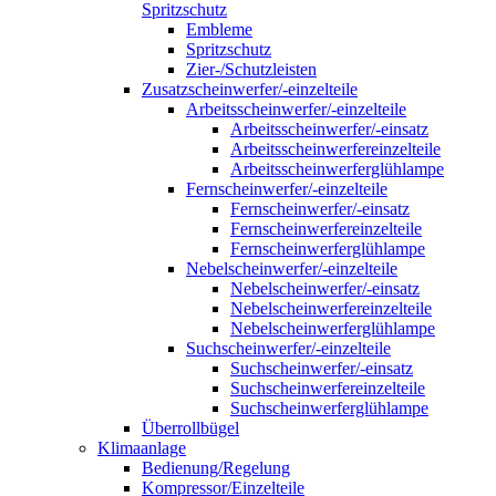
Spritzschutz
Embleme
Spritzschutz
Zier-/Schutzleisten
Zusatzscheinwerfer/-einzelteile
Arbeitsscheinwerfer/-einzelteile
Arbeitsscheinwerfer/-einsatz
Arbeitsscheinwerfereinzelteile
Arbeitsscheinwerferglühlampe
Fernscheinwerfer/-einzelteile
Fernscheinwerfer/-einsatz
Fernscheinwerfereinzelteile
Fernscheinwerferglühlampe
Nebelscheinwerfer/-einzelteile
Nebelscheinwerfer/-einsatz
Nebelscheinwerfereinzelteile
Nebelscheinwerferglühlampe
Suchscheinwerfer/-einzelteile
Suchscheinwerfer/-einsatz
Suchscheinwerfereinzelteile
Suchscheinwerferglühlampe
Überrollbügel
Klimaanlage
Bedienung/Regelung
Kompressor/Einzelteile