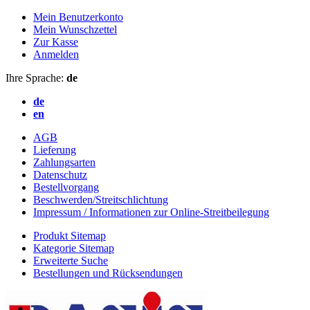
Mein Benutzerkonto
Mein Wunschzettel
Zur Kasse
Anmelden
Ihre Sprache:
de
de
en
AGB
Lieferung
Zahlungsarten
Datenschutz
Bestellvorgang
Beschwerden/Streitschlichtung
Impressum / Informationen zur Online-Streitbeilegung
Produkt Sitemap
Kategorie Sitemap
Erweiterte Suche
Bestellungen und Rücksendungen