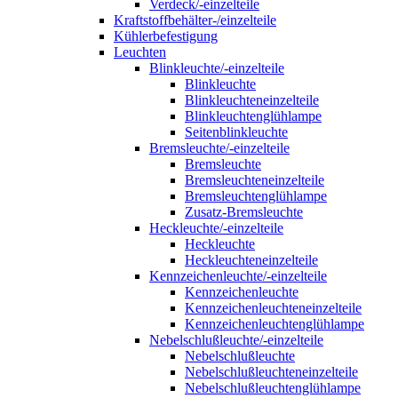
Verdeck/-einzelteile
Kraftstoffbehälter-/einzelteile
Kühlerbefestigung
Leuchten
Blinkleuchte/-einzelteile
Blinkleuchte
Blinkleuchteneinzelteile
Blinkleuchtenglühlampe
Seitenblinkleuchte
Bremsleuchte/-einzelteile
Bremsleuchte
Bremsleuchteneinzelteile
Bremsleuchtenglühlampe
Zusatz-Bremsleuchte
Heckleuchte/-einzelteile
Heckleuchte
Heckleuchteneinzelteile
Kennzeichenleuchte/-einzelteile
Kennzeichenleuchte
Kennzeichenleuchteneinzelteile
Kennzeichenleuchtenglühlampe
Nebelschlußleuchte/-einzelteile
Nebelschlußleuchte
Nebelschlußleuchteneinzelteile
Nebelschlußleuchtenglühlampe