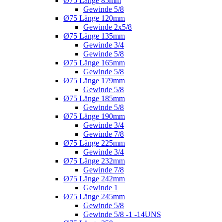
Ø75 Länge 85mm
Gewinde 5/8
Ø75 Länge 120mm
Gewinde 2x5/8
Ø75 Länge 135mm
Gewinde 3/4
Gewinde 5/8
Ø75 Länge 165mm
Gewinde 5/8
Ø75 Länge 179mm
Gewinde 5/8
Ø75 Länge 185mm
Gewinde 5/8
Ø75 Länge 190mm
Gewinde 3/4
Gewinde 7/8
Ø75 Länge 225mm
Gewinde 3/4
Ø75 Länge 232mm
Gewinde 7/8
Ø75 Länge 242mm
Gewinde 1
Ø75 Länge 245mm
Gewinde 5/8
Gewinde 5/8 -1 -14UNS