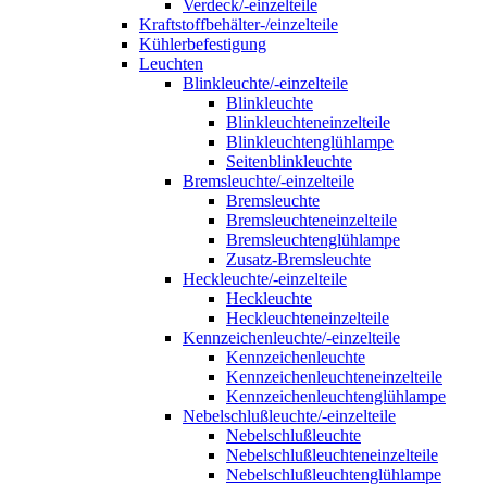
Verdeck/-einzelteile
Kraftstoffbehälter-/einzelteile
Kühlerbefestigung
Leuchten
Blinkleuchte/-einzelteile
Blinkleuchte
Blinkleuchteneinzelteile
Blinkleuchtenglühlampe
Seitenblinkleuchte
Bremsleuchte/-einzelteile
Bremsleuchte
Bremsleuchteneinzelteile
Bremsleuchtenglühlampe
Zusatz-Bremsleuchte
Heckleuchte/-einzelteile
Heckleuchte
Heckleuchteneinzelteile
Kennzeichenleuchte/-einzelteile
Kennzeichenleuchte
Kennzeichenleuchteneinzelteile
Kennzeichenleuchtenglühlampe
Nebelschlußleuchte/-einzelteile
Nebelschlußleuchte
Nebelschlußleuchteneinzelteile
Nebelschlußleuchtenglühlampe