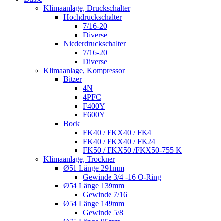
Klimaanlage, Druckschalter
Hochdruckschalter
7/16-20
Diverse
Niederdruckschalter
7/16-20
Diverse
Klimaanlage, Kompressor
Bitzer
4N
4PFC
F400Y
F600Y
Bock
FK40 / FKX40 / FK4
FK40 / FKX40 / FK24
FK50 / FKX50 /FKX50-755 K
Klimaanlage, Trockner
Ø51 Länge 291mm
Gewinde 3/4 -16 O-Ring
Ø54 Länge 139mm
Gewinde 7/16
Ø54 Länge 149mm
Gewinde 5/8