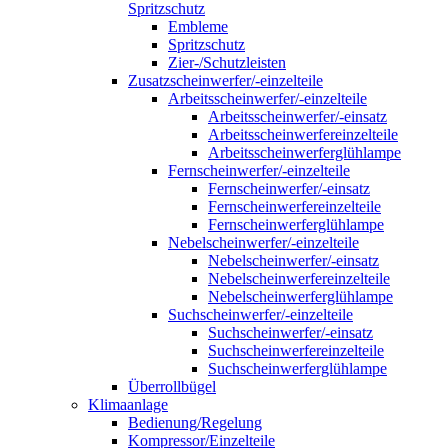
Spritzschutz
Embleme
Spritzschutz
Zier-/Schutzleisten
Zusatzscheinwerfer/-einzelteile
Arbeitsscheinwerfer/-einzelteile
Arbeitsscheinwerfer/-einsatz
Arbeitsscheinwerfereinzelteile
Arbeitsscheinwerferglühlampe
Fernscheinwerfer/-einzelteile
Fernscheinwerfer/-einsatz
Fernscheinwerfereinzelteile
Fernscheinwerferglühlampe
Nebelscheinwerfer/-einzelteile
Nebelscheinwerfer/-einsatz
Nebelscheinwerfereinzelteile
Nebelscheinwerferglühlampe
Suchscheinwerfer/-einzelteile
Suchscheinwerfer/-einsatz
Suchscheinwerfereinzelteile
Suchscheinwerferglühlampe
Überrollbügel
Klimaanlage
Bedienung/Regelung
Kompressor/Einzelteile