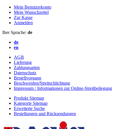
Mein Benutzerkonto
Mein Wunschzettel
Zur Kasse
Anmelden
Ihre Sprache:
de
de
en
AGB
Lieferung
Zahlungsarten
Datenschutz
Bestellvorgang
Beschwerden/Streitschlichtung
Impressum / Informationen zur Online-Streitbeilegung
Produkt Sitemap
Kategorie Sitemap
Erweiterte Suche
Bestellungen und Rücksendungen