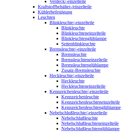
Verdeck/-einzelteile
Kraftstoffbehälter-/einzelteile
Kühlerbefestigung
Leuchten
Blinkleuchte/-einzelteile
Blinkleuchte
Blinkleuchteneinzelteile
Blinkleuchtenglühlampe
Seitenblinkleuchte
Bremsleuchte/-einzelteile
Bremsleuchte
Bremsleuchteneinzelteile
Bremsleuchtenglühlampe
Zusatz-Bremsleuchte
Heckleuchte/-einzelteile
Heckleuchte
Heckleuchteneinzelteile
Kennzeichenleuchte/-einzelteile
Kennzeichenleuchte
Kennzeichenleuchteneinzelteile
Kennzeichenleuchtenglühlampe
Nebelschlußleuchte/-einzelteile
Nebelschlußleuchte
Nebelschlußleuchteneinzelteile
Nebelschlußleuchtenglühlampe