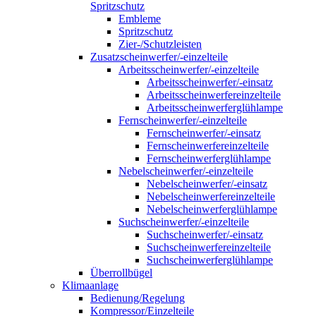
Spritzschutz
Embleme
Spritzschutz
Zier-/Schutzleisten
Zusatzscheinwerfer/-einzelteile
Arbeitsscheinwerfer/-einzelteile
Arbeitsscheinwerfer/-einsatz
Arbeitsscheinwerfereinzelteile
Arbeitsscheinwerferglühlampe
Fernscheinwerfer/-einzelteile
Fernscheinwerfer/-einsatz
Fernscheinwerfereinzelteile
Fernscheinwerferglühlampe
Nebelscheinwerfer/-einzelteile
Nebelscheinwerfer/-einsatz
Nebelscheinwerfereinzelteile
Nebelscheinwerferglühlampe
Suchscheinwerfer/-einzelteile
Suchscheinwerfer/-einsatz
Suchscheinwerfereinzelteile
Suchscheinwerferglühlampe
Überrollbügel
Klimaanlage
Bedienung/Regelung
Kompressor/Einzelteile