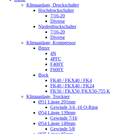
Klimaanlage, Druckschalter
Hochdruckschalter
7/16-20
Diverse
Niederdruckschalter
7/16-20
Diverse
Klimaanlage, Kompressor
Bitzer
4N
4PFC
F400Y
F600Y
Bock
FK40 / FKX40 / FK4
FK40 / FKX40 / FK24
FK50 / FKX50 /FKX50-755 K
Klimaanlage, Trockner
Ø51 Länge 291mm
Gewinde 3/4 -16 O-Ring
Ø54 Länge 139mm
Gewinde 7/16
Ø54 Länge 149mm
Gewinde 5/8