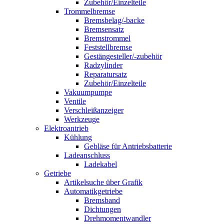
Zubehör/Einzelteile
Trommelbremse
Bremsbelag/-backe
Bremsensatz
Bremstrommel
Feststellbremse
Gestängesteller/-zubehör
Radzylinder
Reparatursatz
Zubehör/Einzelteile
Vakuumpumpe
Ventile
Verschleißanzeiger
Werkzeuge
Elektroantrieb
Kühlung
Gebläse für Antriebsbatterie
Ladeanschluss
Ladekabel
Getriebe
Artikelsuche über Grafik
Automatikgetriebe
Bremsband
Dichtungen
Drehmomentwandler