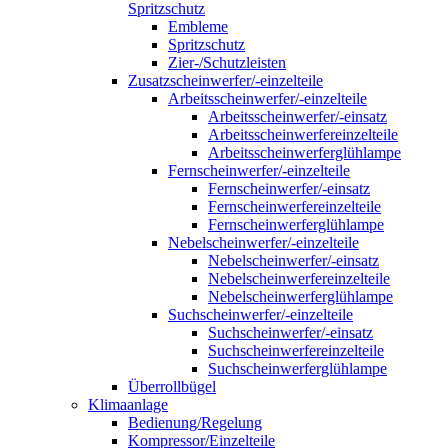
Spritzschutz
Embleme
Spritzschutz
Zier-/Schutzleisten
Zusatzscheinwerfer/-einzelteile
Arbeitsscheinwerfer/-einzelteile
Arbeitsscheinwerfer/-einsatz
Arbeitsscheinwerfereinzelteile
Arbeitsscheinwerferglühlampe
Fernscheinwerfer/-einzelteile
Fernscheinwerfer/-einsatz
Fernscheinwerfereinzelteile
Fernscheinwerferglühlampe
Nebelscheinwerfer/-einzelteile
Nebelscheinwerfer/-einsatz
Nebelscheinwerfereinzelteile
Nebelscheinwerferglühlampe
Suchscheinwerfer/-einzelteile
Suchscheinwerfer/-einsatz
Suchscheinwerfereinzelteile
Suchscheinwerferglühlampe
Überrollbügel
Klimaanlage
Bedienung/Regelung
Kompressor/Einzelteile