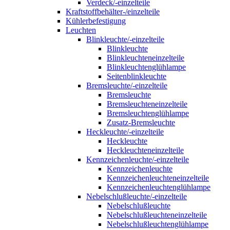
Verdeck/-einzelteile
Kraftstoffbehälter-/einzelteile
Kühlerbefestigung
Leuchten
Blinkleuchte/-einzelteile
Blinkleuchte
Blinkleuchteneinzelteile
Blinkleuchtenglühlampe
Seitenblinkleuchte
Bremsleuchte/-einzelteile
Bremsleuchte
Bremsleuchteneinzelteile
Bremsleuchtenglühlampe
Zusatz-Bremsleuchte
Heckleuchte/-einzelteile
Heckleuchte
Heckleuchteneinzelteile
Kennzeichenleuchte/-einzelteile
Kennzeichenleuchte
Kennzeichenleuchteneinzelteile
Kennzeichenleuchtenglühlampe
Nebelschlußleuchte/-einzelteile
Nebelschlußleuchte
Nebelschlußleuchteneinzelteile
Nebelschlußleuchtenglühlampe