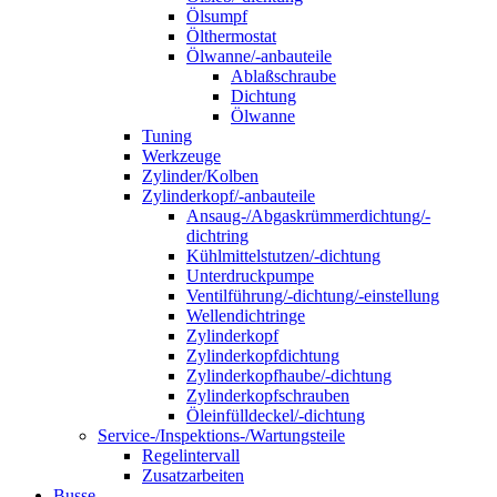
Ölsumpf
Ölthermostat
Ölwanne/-anbauteile
Ablaßschraube
Dichtung
Ölwanne
Tuning
Werkzeuge
Zylinder/Kolben
Zylinderkopf/-anbauteile
Ansaug-/Abgaskrümmerdichtung/-
dichtring
Kühlmittelstutzen/-dichtung
Unterdruckpumpe
Ventilführung/-dichtung/-einstellung
Wellendichtringe
Zylinderkopf
Zylinderkopfdichtung
Zylinderkopfhaube/-dichtung
Zylinderkopfschrauben
Öleinfülldeckel/-dichtung
Service-/Inspektions-/Wartungsteile
Regelintervall
Zusatzarbeiten
Busse