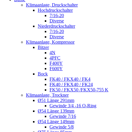
Klimaanlage, Druckschalter
Hochdruckschalter
7/16-20
Diverse
Niederdruckschalter
7/16-20
Diverse
Klimaanlage, Kompressor
Bitzer
4N
4PFC
F400Y
F600Y
Bock
FK40 / FKX40 / FK4
FK40 / FKX40 / FK24
FK50 / FKX50 /FKX50-755 K
Klimaanlage, Trockner
Ø51 Länge 291mm
Gewinde 3/4 -16 O-Ring
Ø54 Länge 139mm
Gewinde 7/16
Ø54 Länge 149mm
Gewinde 5/8