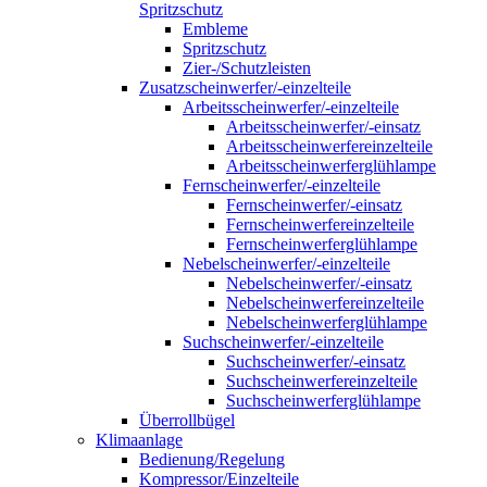
Spritzschutz
Embleme
Spritzschutz
Zier-/Schutzleisten
Zusatzscheinwerfer/-einzelteile
Arbeitsscheinwerfer/-einzelteile
Arbeitsscheinwerfer/-einsatz
Arbeitsscheinwerfereinzelteile
Arbeitsscheinwerferglühlampe
Fernscheinwerfer/-einzelteile
Fernscheinwerfer/-einsatz
Fernscheinwerfereinzelteile
Fernscheinwerferglühlampe
Nebelscheinwerfer/-einzelteile
Nebelscheinwerfer/-einsatz
Nebelscheinwerfereinzelteile
Nebelscheinwerferglühlampe
Suchscheinwerfer/-einzelteile
Suchscheinwerfer/-einsatz
Suchscheinwerfereinzelteile
Suchscheinwerferglühlampe
Überrollbügel
Klimaanlage
Bedienung/Regelung
Kompressor/Einzelteile