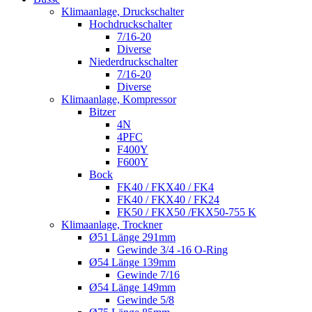
Klimaanlage, Druckschalter
Hochdruckschalter
7/16-20
Diverse
Niederdruckschalter
7/16-20
Diverse
Klimaanlage, Kompressor
Bitzer
4N
4PFC
F400Y
F600Y
Bock
FK40 / FKX40 / FK4
FK40 / FKX40 / FK24
FK50 / FKX50 /FKX50-755 K
Klimaanlage, Trockner
Ø51 Länge 291mm
Gewinde 3/4 -16 O-Ring
Ø54 Länge 139mm
Gewinde 7/16
Ø54 Länge 149mm
Gewinde 5/8