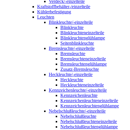
Verdeck/-einzelteile
Kraftstoffbehälter-/einzelteile
Kühlerbefestigung
Leuchten
Blinkleuchte/-einzelteile
Blinkleuchte
Blinkleuchteneinzelteile
Blinkleuchtenglühlampe
Seitenblinkleuchte
Bremsleuchte/-einzelteile
Bremsleuchte
Bremsleuchteneinzelteile
Bremsleuchtenglühlampe
Zusatz-Bremsleuchte
Heckleuchte/-einzelteile
Heckleuchte
Heckleuchteneinzelteile
Kennzeichenleuchte/-einzelteile
Kennzeichenleuchte
Kennzeichenleuchteneinzelteile
Kennzeichenleuchtenglühlampe
Nebelschlußleuchte/-einzelteile
Nebelschlußleuchte
Nebelschlußleuchteneinzelteile
Nebelschlußleuchtenglühlampe