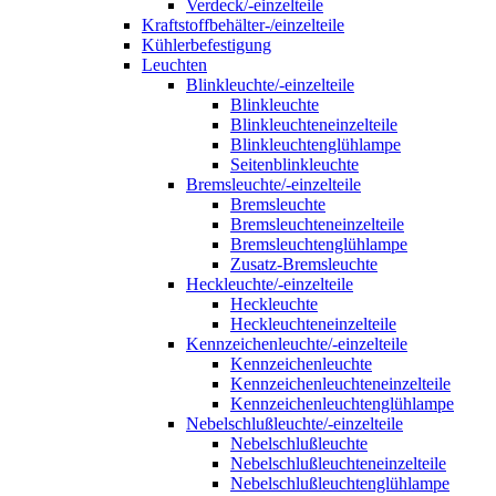
Verdeck/-einzelteile
Kraftstoffbehälter-/einzelteile
Kühlerbefestigung
Leuchten
Blinkleuchte/-einzelteile
Blinkleuchte
Blinkleuchteneinzelteile
Blinkleuchtenglühlampe
Seitenblinkleuchte
Bremsleuchte/-einzelteile
Bremsleuchte
Bremsleuchteneinzelteile
Bremsleuchtenglühlampe
Zusatz-Bremsleuchte
Heckleuchte/-einzelteile
Heckleuchte
Heckleuchteneinzelteile
Kennzeichenleuchte/-einzelteile
Kennzeichenleuchte
Kennzeichenleuchteneinzelteile
Kennzeichenleuchtenglühlampe
Nebelschlußleuchte/-einzelteile
Nebelschlußleuchte
Nebelschlußleuchteneinzelteile
Nebelschlußleuchtenglühlampe