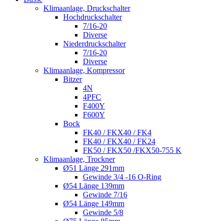
Klimaanlage, Druckschalter
Hochdruckschalter
7/16-20
Diverse
Niederdruckschalter
7/16-20
Diverse
Klimaanlage, Kompressor
Bitzer
4N
4PFC
F400Y
F600Y
Bock
FK40 / FKX40 / FK4
FK40 / FKX40 / FK24
FK50 / FKX50 /FKX50-755 K
Klimaanlage, Trockner
Ø51 Länge 291mm
Gewinde 3/4 -16 O-Ring
Ø54 Länge 139mm
Gewinde 7/16
Ø54 Länge 149mm
Gewinde 5/8