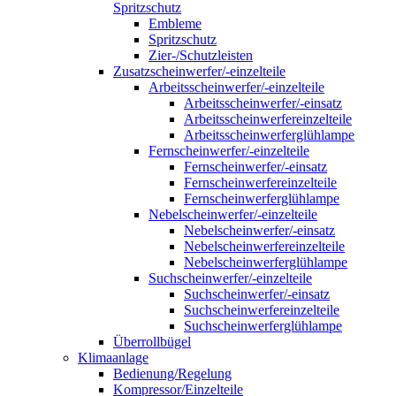
Spritzschutz
Embleme
Spritzschutz
Zier-/Schutzleisten
Zusatzscheinwerfer/-einzelteile
Arbeitsscheinwerfer/-einzelteile
Arbeitsscheinwerfer/-einsatz
Arbeitsscheinwerfereinzelteile
Arbeitsscheinwerferglühlampe
Fernscheinwerfer/-einzelteile
Fernscheinwerfer/-einsatz
Fernscheinwerfereinzelteile
Fernscheinwerferglühlampe
Nebelscheinwerfer/-einzelteile
Nebelscheinwerfer/-einsatz
Nebelscheinwerfereinzelteile
Nebelscheinwerferglühlampe
Suchscheinwerfer/-einzelteile
Suchscheinwerfer/-einsatz
Suchscheinwerfereinzelteile
Suchscheinwerferglühlampe
Überrollbügel
Klimaanlage
Bedienung/Regelung
Kompressor/Einzelteile