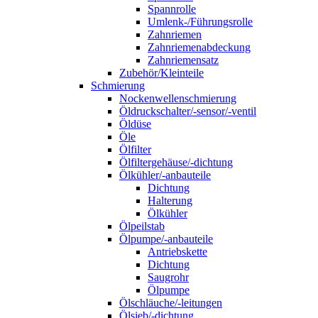
Spannrolle
Umlenk-/Führungsrolle
Zahnriemen
Zahnriemenabdeckung
Zahnriemensatz
Zubehör/Kleinteile
Schmierung
Nockenwellenschmierung
Öldruckschalter/-sensor/-ventil
Öldüse
Öle
Ölfilter
Ölfiltergehäuse/-dichtung
Ölkühler/-anbauteile
Dichtung
Halterung
Ölkühler
Ölpeilstab
Ölpumpe/-anbauteile
Antriebskette
Dichtung
Saugrohr
Ölpumpe
Ölschläuche/-leitungen
Ölsieb/-dichtung