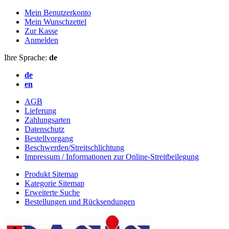
Mein Benutzerkonto
Mein Wunschzettel
Zur Kasse
Anmelden
Ihre Sprache:
de
de
en
AGB
Lieferung
Zahlungsarten
Datenschutz
Bestellvorgang
Beschwerden/Streitschlichtung
Impressum / Informationen zur Online-Streitbeilegung
Produkt Sitemap
Kategorie Sitemap
Erweiterte Suche
Bestellungen und Rücksendungen