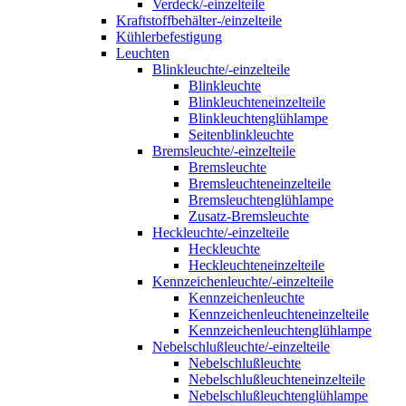
Verdeck/-einzelteile
Kraftstoffbehälter-/einzelteile
Kühlerbefestigung
Leuchten
Blinkleuchte/-einzelteile
Blinkleuchte
Blinkleuchteneinzelteile
Blinkleuchtenglühlampe
Seitenblinkleuchte
Bremsleuchte/-einzelteile
Bremsleuchte
Bremsleuchteneinzelteile
Bremsleuchtenglühlampe
Zusatz-Bremsleuchte
Heckleuchte/-einzelteile
Heckleuchte
Heckleuchteneinzelteile
Kennzeichenleuchte/-einzelteile
Kennzeichenleuchte
Kennzeichenleuchteneinzelteile
Kennzeichenleuchtenglühlampe
Nebelschlußleuchte/-einzelteile
Nebelschlußleuchte
Nebelschlußleuchteneinzelteile
Nebelschlußleuchtenglühlampe