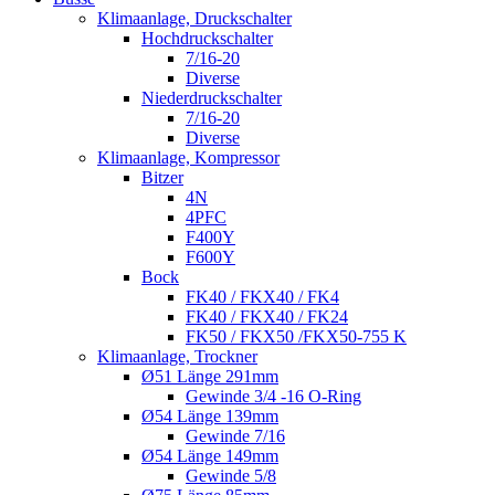
Klimaanlage, Druckschalter
Hochdruckschalter
7/16-20
Diverse
Niederdruckschalter
7/16-20
Diverse
Klimaanlage, Kompressor
Bitzer
4N
4PFC
F400Y
F600Y
Bock
FK40 / FKX40 / FK4
FK40 / FKX40 / FK24
FK50 / FKX50 /FKX50-755 K
Klimaanlage, Trockner
Ø51 Länge 291mm
Gewinde 3/4 -16 O-Ring
Ø54 Länge 139mm
Gewinde 7/16
Ø54 Länge 149mm
Gewinde 5/8