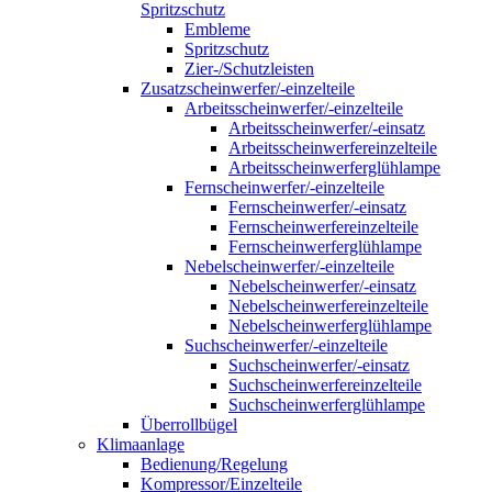
Spritzschutz
Embleme
Spritzschutz
Zier-/Schutzleisten
Zusatzscheinwerfer/-einzelteile
Arbeitsscheinwerfer/-einzelteile
Arbeitsscheinwerfer/-einsatz
Arbeitsscheinwerfereinzelteile
Arbeitsscheinwerferglühlampe
Fernscheinwerfer/-einzelteile
Fernscheinwerfer/-einsatz
Fernscheinwerfereinzelteile
Fernscheinwerferglühlampe
Nebelscheinwerfer/-einzelteile
Nebelscheinwerfer/-einsatz
Nebelscheinwerfereinzelteile
Nebelscheinwerferglühlampe
Suchscheinwerfer/-einzelteile
Suchscheinwerfer/-einsatz
Suchscheinwerfereinzelteile
Suchscheinwerferglühlampe
Überrollbügel
Klimaanlage
Bedienung/Regelung
Kompressor/Einzelteile