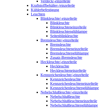
Verdeck/-einzelteile
Kraftstoffbehälter-/einzelteile
Kühlerbefestigung
Leuchten
Blinkleuchte/-einzelteile
Blinkleuchte
Blinkleuchteneinzelteile
Blinkleuchtenglühlampe
Seitenblinkleuchte
Bremsleuchte/-einzelteile
Bremsleuchte
Bremsleuchteneinzelteile
Bremsleuchtenglühlampe
Zusatz-Bremsleuchte
Heckleuchte/-einzelteile
Heckleuchte
Heckleuchteneinzelteile
Kennzeichenleuchte/-einzelteile
Kennzeichenleuchte
Kennzeichenleuchteneinzelteile
Kennzeichenleuchtenglühlampe
Nebelschlußleuchte/-einzelteile
Nebelschlußleuchte
Nebelschlußleuchteneinzelteile
Nebelschlußleuchtenglühlampe