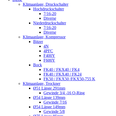
Klimaanlage, Druckschalter
Hochdruckschalter
7/16-20
Diverse
Niederdruckschalter
7/16-20
Diverse
Klimaanlage, Kompressor
Bitzer
4N
4PFC
F400Y
F600Y
Bock
FK40 / FKX40 / FK4
FK40 / FKX40 / FK24
FK50 / FKX50 /FKX50-755 K
Klimaanlage, Trockner
Ø51 Länge 291mm
Gewinde 3/4 -16 O-Ring
Ø54 Länge 139mm
Gewinde 7/16
Ø54 Länge 149mm
Gewinde 5/8