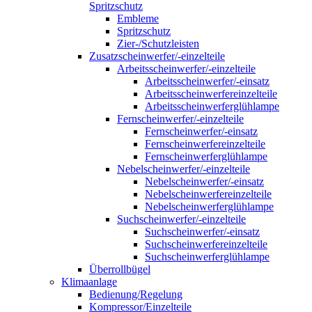
Spritzschutz
Embleme
Spritzschutz
Zier-/Schutzleisten
Zusatzscheinwerfer/-einzelteile
Arbeitsscheinwerfer/-einzelteile
Arbeitsscheinwerfer/-einsatz
Arbeitsscheinwerfereinzelteile
Arbeitsscheinwerferglühlampe
Fernscheinwerfer/-einzelteile
Fernscheinwerfer/-einsatz
Fernscheinwerfereinzelteile
Fernscheinwerferglühlampe
Nebelscheinwerfer/-einzelteile
Nebelscheinwerfer/-einsatz
Nebelscheinwerfereinzelteile
Nebelscheinwerferglühlampe
Suchscheinwerfer/-einzelteile
Suchscheinwerfer/-einsatz
Suchscheinwerfereinzelteile
Suchscheinwerferglühlampe
Überrollbügel
Klimaanlage
Bedienung/Regelung
Kompressor/Einzelteile