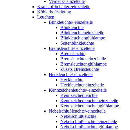
Verdeck/-einzelteile
Kraftstoffbehälter-/einzelteile
Kühlerbefestigung
Leuchten
Blinkleuchte/-einzelteile
Blinkleuchte
Blinkleuchteneinzelteile
Blinkleuchtenglühlampe
Seitenblinkleuchte
Bremsleuchte/-einzelteile
Bremsleuchte
Bremsleuchteneinzelteile
Bremsleuchtenglühlampe
Zusatz-Bremsleuchte
Heckleuchte/-einzelteile
Heckleuchte
Heckleuchteneinzelteile
Kennzeichenleuchte/-einzelteile
Kennzeichenleuchte
Kennzeichenleuchteneinzelteile
Kennzeichenleuchtenglühlampe
Nebelschlußleuchte/-einzelteile
Nebelschlußleuchte
Nebelschlußleuchteneinzelteile
Nebelschlußleuchtenglühlampe