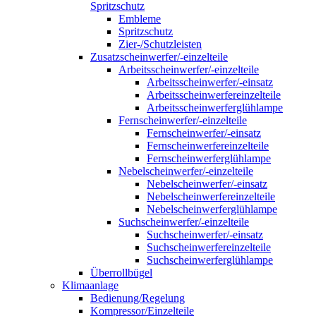
Spritzschutz
Embleme
Spritzschutz
Zier-/Schutzleisten
Zusatzscheinwerfer/-einzelteile
Arbeitsscheinwerfer/-einzelteile
Arbeitsscheinwerfer/-einsatz
Arbeitsscheinwerfereinzelteile
Arbeitsscheinwerferglühlampe
Fernscheinwerfer/-einzelteile
Fernscheinwerfer/-einsatz
Fernscheinwerfereinzelteile
Fernscheinwerferglühlampe
Nebelscheinwerfer/-einzelteile
Nebelscheinwerfer/-einsatz
Nebelscheinwerfereinzelteile
Nebelscheinwerferglühlampe
Suchscheinwerfer/-einzelteile
Suchscheinwerfer/-einsatz
Suchscheinwerfereinzelteile
Suchscheinwerferglühlampe
Überrollbügel
Klimaanlage
Bedienung/Regelung
Kompressor/Einzelteile