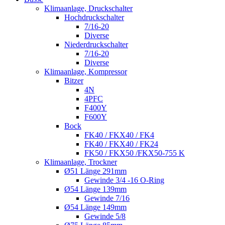
Klimaanlage, Druckschalter
Hochdruckschalter
7/16-20
Diverse
Niederdruckschalter
7/16-20
Diverse
Klimaanlage, Kompressor
Bitzer
4N
4PFC
F400Y
F600Y
Bock
FK40 / FKX40 / FK4
FK40 / FKX40 / FK24
FK50 / FKX50 /FKX50-755 K
Klimaanlage, Trockner
Ø51 Länge 291mm
Gewinde 3/4 -16 O-Ring
Ø54 Länge 139mm
Gewinde 7/16
Ø54 Länge 149mm
Gewinde 5/8