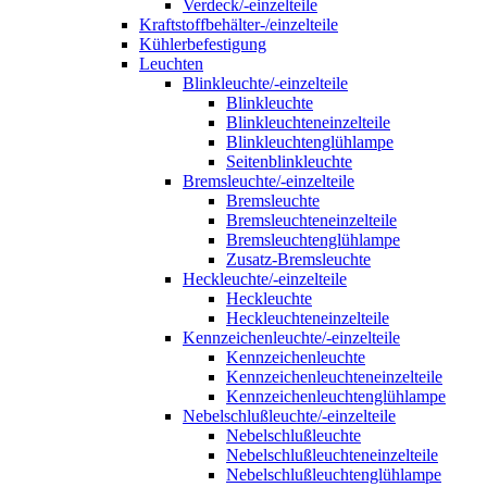
Verdeck/-einzelteile
Kraftstoffbehälter-/einzelteile
Kühlerbefestigung
Leuchten
Blinkleuchte/-einzelteile
Blinkleuchte
Blinkleuchteneinzelteile
Blinkleuchtenglühlampe
Seitenblinkleuchte
Bremsleuchte/-einzelteile
Bremsleuchte
Bremsleuchteneinzelteile
Bremsleuchtenglühlampe
Zusatz-Bremsleuchte
Heckleuchte/-einzelteile
Heckleuchte
Heckleuchteneinzelteile
Kennzeichenleuchte/-einzelteile
Kennzeichenleuchte
Kennzeichenleuchteneinzelteile
Kennzeichenleuchtenglühlampe
Nebelschlußleuchte/-einzelteile
Nebelschlußleuchte
Nebelschlußleuchteneinzelteile
Nebelschlußleuchtenglühlampe