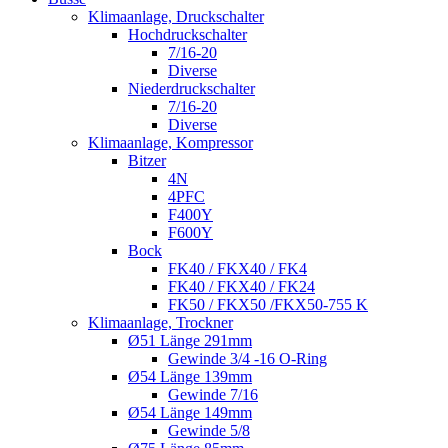
Klimaanlage, Druckschalter
Hochdruckschalter
7/16-20
Diverse
Niederdruckschalter
7/16-20
Diverse
Klimaanlage, Kompressor
Bitzer
4N
4PFC
F400Y
F600Y
Bock
FK40 / FKX40 / FK4
FK40 / FKX40 / FK24
FK50 / FKX50 /FKX50-755 K
Klimaanlage, Trockner
Ø51 Länge 291mm
Gewinde 3/4 -16 O-Ring
Ø54 Länge 139mm
Gewinde 7/16
Ø54 Länge 149mm
Gewinde 5/8