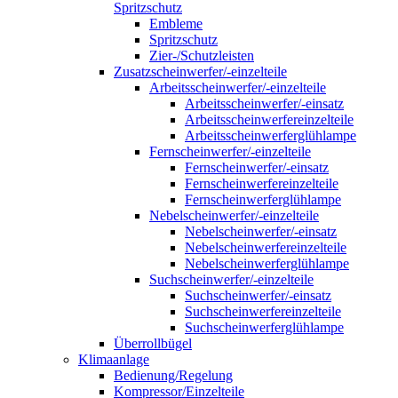
Spritzschutz
Embleme
Spritzschutz
Zier-/Schutzleisten
Zusatzscheinwerfer/-einzelteile
Arbeitsscheinwerfer/-einzelteile
Arbeitsscheinwerfer/-einsatz
Arbeitsscheinwerfereinzelteile
Arbeitsscheinwerferglühlampe
Fernscheinwerfer/-einzelteile
Fernscheinwerfer/-einsatz
Fernscheinwerfereinzelteile
Fernscheinwerferglühlampe
Nebelscheinwerfer/-einzelteile
Nebelscheinwerfer/-einsatz
Nebelscheinwerfereinzelteile
Nebelscheinwerferglühlampe
Suchscheinwerfer/-einzelteile
Suchscheinwerfer/-einsatz
Suchscheinwerfereinzelteile
Suchscheinwerferglühlampe
Überrollbügel
Klimaanlage
Bedienung/Regelung
Kompressor/Einzelteile