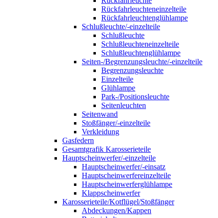
Rückfahrleuchte
Rückfahrleuchteneinzelteile
Rückfahrleuchtenglühlampe
Schlußleuchte/-einzelteile
Schlußleuchte
Schlußleuchteneinzelteile
Schlußleuchtenglühlampe
Seiten-/Begrenzungsleuchte/-einzelteile
Begrenzungsleuchte
Einzelteile
Glühlampe
Park-/Positionsleuchte
Seitenleuchten
Seitenwand
Stoßfänger/-einzelteile
Verkleidung
Gasfedern
Gesamtgrafik Karosserieteile
Hauptscheinwerfer/-einzelteile
Hauptscheinwerfer/-einsatz
Hauptscheinwerfereinzelteile
Hauptscheinwerferglühlampe
Klappscheinwerfer
Karosserieteile/Kotflügel/Stoßfänger
Abdeckungen/Kappen