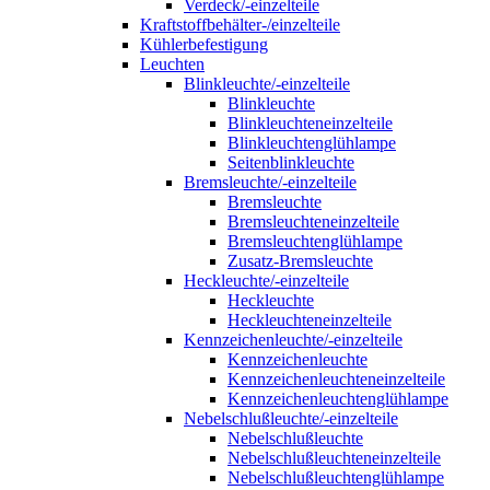
Verdeck/-einzelteile
Kraftstoffbehälter-/einzelteile
Kühlerbefestigung
Leuchten
Blinkleuchte/-einzelteile
Blinkleuchte
Blinkleuchteneinzelteile
Blinkleuchtenglühlampe
Seitenblinkleuchte
Bremsleuchte/-einzelteile
Bremsleuchte
Bremsleuchteneinzelteile
Bremsleuchtenglühlampe
Zusatz-Bremsleuchte
Heckleuchte/-einzelteile
Heckleuchte
Heckleuchteneinzelteile
Kennzeichenleuchte/-einzelteile
Kennzeichenleuchte
Kennzeichenleuchteneinzelteile
Kennzeichenleuchtenglühlampe
Nebelschlußleuchte/-einzelteile
Nebelschlußleuchte
Nebelschlußleuchteneinzelteile
Nebelschlußleuchtenglühlampe