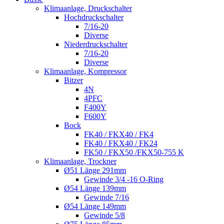
Klimaanlage, Druckschalter
Hochdruckschalter
7/16-20
Diverse
Niederdruckschalter
7/16-20
Diverse
Klimaanlage, Kompressor
Bitzer
4N
4PFC
F400Y
F600Y
Bock
FK40 / FKX40 / FK4
FK40 / FKX40 / FK24
FK50 / FKX50 /FKX50-755 K
Klimaanlage, Trockner
Ø51 Länge 291mm
Gewinde 3/4 -16 O-Ring
Ø54 Länge 139mm
Gewinde 7/16
Ø54 Länge 149mm
Gewinde 5/8