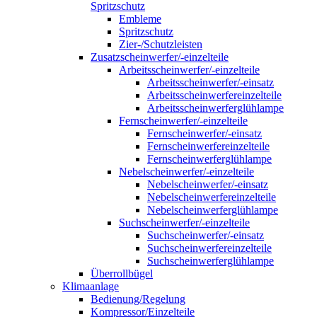
Spritzschutz
Embleme
Spritzschutz
Zier-/Schutzleisten
Zusatzscheinwerfer/-einzelteile
Arbeitsscheinwerfer/-einzelteile
Arbeitsscheinwerfer/-einsatz
Arbeitsscheinwerfereinzelteile
Arbeitsscheinwerferglühlampe
Fernscheinwerfer/-einzelteile
Fernscheinwerfer/-einsatz
Fernscheinwerfereinzelteile
Fernscheinwerferglühlampe
Nebelscheinwerfer/-einzelteile
Nebelscheinwerfer/-einsatz
Nebelscheinwerfereinzelteile
Nebelscheinwerferglühlampe
Suchscheinwerfer/-einzelteile
Suchscheinwerfer/-einsatz
Suchscheinwerfereinzelteile
Suchscheinwerferglühlampe
Überrollbügel
Klimaanlage
Bedienung/Regelung
Kompressor/Einzelteile