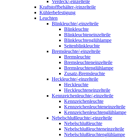
Verdeck/-einzelteile
Kraftstoffbehälter-/einzelteile
Kühlerbefestigung
Leuchten
Blinkleuchte/-einzelteile
Blinkleuchte
Blinkleuchteneinzelteile
Blinkleuchtenglühlampe
Seitenblinkleuchte
Bremsleuchte/-einzelteile
Bremsleuchte
Bremsleuchteneinzelteile
Bremsleuchtenglühlampe
Zusatz-Bremsleuchte
Heckleuchte/-einzelteile
Heckleuchte
Heckleuchteneinzelteile
Kennzeichenleuchte/-einzelteile
Kennzeichenleuchte
Kennzeichenleuchteneinzelteile
Kennzeichenleuchtenglühlampe
Nebelschlußleuchte/-einzelteile
Nebelschlußleuchte
Nebelschlußleuchteneinzelteile
Nebelschlußleuchtenglühlampe