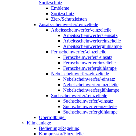
Spritzschutz
Embleme
Spritzschutz
Zier-/Schutzleisten
Zusatzscheinwerfer/-einzelteile
Arbeitsscheinwerfer/-einzelteile
Arbeitsscheinwerfer/-einsatz
Arbeitsscheinwerfereinzelteile
Arbeitsscheinwerferglühlampe
Fernscheinwerfer/-einzelteile
Fernscheinwerfer/-einsatz
Fernscheinwerfereinzelteile
Fernscheinwerferglühlampe
Nebelscheinwerfer/-einzelteile
Nebelscheinwerfer/-einsatz
Nebelscheinwerfereinzelteile
Nebelscheinwerferglühlampe
Suchscheinwerfer/-einzelteile
Suchscheinwerfer/-einsatz
Suchscheinwerfereinzelteile
Suchscheinwerferglühlampe
Überrollbügel
Klimaanlage
Bedienung/Regelung
Kompressor/Einzelteile