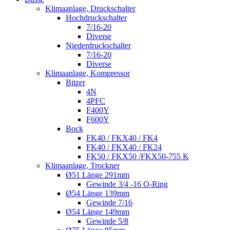
Klimaanlage, Druckschalter
Hochdruckschalter
7/16-20
Diverse
Niederdruckschalter
7/16-20
Diverse
Klimaanlage, Kompressor
Bitzer
4N
4PFC
F400Y
F600Y
Bock
FK40 / FKX40 / FK4
FK40 / FKX40 / FK24
FK50 / FKX50 /FKX50-755 K
Klimaanlage, Trockner
Ø51 Länge 291mm
Gewinde 3/4 -16 O-Ring
Ø54 Länge 139mm
Gewinde 7/16
Ø54 Länge 149mm
Gewinde 5/8