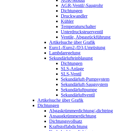
AGR-Modul
AGR-Ventil/-Saugrohr
Dichtungen
Druckwandler
Kühler
Temperaturschalter
Unterdrucksteuerventil
Ventile, Abgasrückführung
Artikelsuche über Grafik
Euro1-/Euro2-/D3-Umrüstung
Lambdaregelung
Sekundärlufteinblasung
Dichtungen
SLS-Anlage
SLS-Ventil
Sekundärluft-Pumpsystem
Sekundärluft-Saugsystem
Sekundärluftpumpe
Sekundärluftventil
Artikelsuche über Grafik
Dichtungen
Abgaskrümmerdichtung/-dichtring
Ansaugkrümmerdichtung
Dichtungsvollsatz
Kraftstoffabdichtung