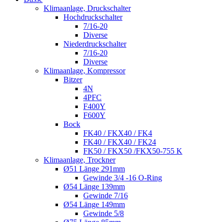
Klimaanlage, Druckschalter
Hochdruckschalter
7/16-20
Diverse
Niederdruckschalter
7/16-20
Diverse
Klimaanlage, Kompressor
Bitzer
4N
4PFC
F400Y
F600Y
Bock
FK40 / FKX40 / FK4
FK40 / FKX40 / FK24
FK50 / FKX50 /FKX50-755 K
Klimaanlage, Trockner
Ø51 Länge 291mm
Gewinde 3/4 -16 O-Ring
Ø54 Länge 139mm
Gewinde 7/16
Ø54 Länge 149mm
Gewinde 5/8