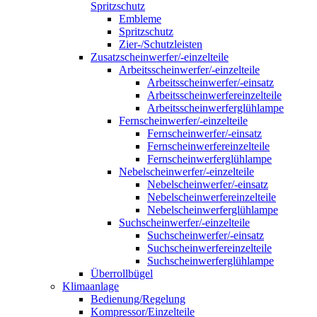
Spritzschutz
Embleme
Spritzschutz
Zier-/Schutzleisten
Zusatzscheinwerfer/-einzelteile
Arbeitsscheinwerfer/-einzelteile
Arbeitsscheinwerfer/-einsatz
Arbeitsscheinwerfereinzelteile
Arbeitsscheinwerferglühlampe
Fernscheinwerfer/-einzelteile
Fernscheinwerfer/-einsatz
Fernscheinwerfereinzelteile
Fernscheinwerferglühlampe
Nebelscheinwerfer/-einzelteile
Nebelscheinwerfer/-einsatz
Nebelscheinwerfereinzelteile
Nebelscheinwerferglühlampe
Suchscheinwerfer/-einzelteile
Suchscheinwerfer/-einsatz
Suchscheinwerfereinzelteile
Suchscheinwerferglühlampe
Überrollbügel
Klimaanlage
Bedienung/Regelung
Kompressor/Einzelteile