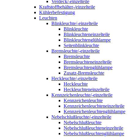
Verdeck/-einzelteile
Kraftstoffbehälter-/einzelteile
Kühlerbefestigung
Leuchten
Blinkleuchte/-einzelteile
Blinkleuchte
Blinkleuchteneinzelteile
Blinkleuchtenglühlampe
Seitenblinkleuchte
Bremsleuchte/-einzelteile
Bremsleuchte
Bremsleuchteneinzelteile
Bremsleuchtenglühlampe
Zusatz-Bremsleuchte
Heckleuchte/-einzelteile
Heckleuchte
Heckleuchteneinzelteile
Kennzeichenleuchte/-einzelteile
Kennzeichenleuchte
Kennzeichenleuchteneinzelteile
Kennzeichenleuchtenglühlampe
Nebelschlußleuchte/-einzelteile
Nebelschlußleuchte
Nebelschlußleuchteneinzelteile
Nebelschlußleuchtenglühlampe