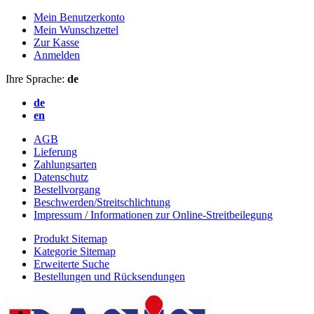
Mein Benutzerkonto
Mein Wunschzettel
Zur Kasse
Anmelden
Ihre Sprache:
de
de
en
AGB
Lieferung
Zahlungsarten
Datenschutz
Bestellvorgang
Beschwerden/Streitschlichtung
Impressum / Informationen zur Online-Streitbeilegung
Produkt Sitemap
Kategorie Sitemap
Erweiterte Suche
Bestellungen und Rücksendungen