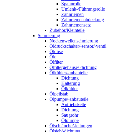
Spannrolle
Umlenk-/Führungsrolle
Zahnriemen
Zahnriemenabdeckung
Zahnriemensatz
Zubehör/Kleinteile
Schmierung
Nockenwellenschmierung
Öldruckschalter/-sensor/-ventil
Öldüse
Öle
Ölfilter
Ölfiltergehäuse/-dichtung
Ölkühler/-anbauteile
Dichtung
Halterung
Ölkühler
Ölpeilstab
Ölpumpe/-anbauteile
Antriebskette
Dichtung
Saugrohr
Ölpumpe
Ölschläuche/-leitungen
Ölsieb/-dichtung