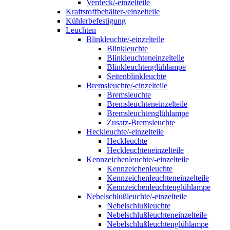
Verdeck/-einzelteile
Kraftstoffbehälter-/einzelteile
Kühlerbefestigung
Leuchten
Blinkleuchte/-einzelteile
Blinkleuchte
Blinkleuchteneinzelteile
Blinkleuchtenglühlampe
Seitenblinkleuchte
Bremsleuchte/-einzelteile
Bremsleuchte
Bremsleuchteneinzelteile
Bremsleuchtenglühlampe
Zusatz-Bremsleuchte
Heckleuchte/-einzelteile
Heckleuchte
Heckleuchteneinzelteile
Kennzeichenleuchte/-einzelteile
Kennzeichenleuchte
Kennzeichenleuchteneinzelteile
Kennzeichenleuchtenglühlampe
Nebelschlußleuchte/-einzelteile
Nebelschlußleuchte
Nebelschlußleuchteneinzelteile
Nebelschlußleuchtenglühlampe