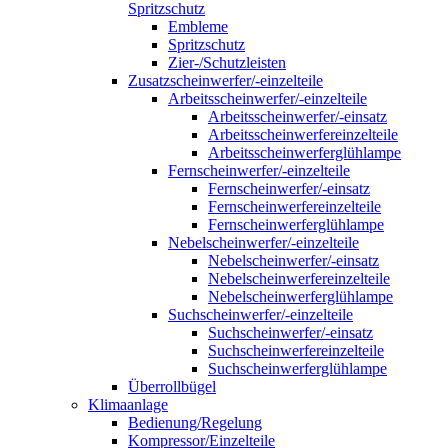
Spritzschutz
Embleme
Spritzschutz
Zier-/Schutzleisten
Zusatzscheinwerfer/-einzelteile
Arbeitsscheinwerfer/-einzelteile
Arbeitsscheinwerfer/-einsatz
Arbeitsscheinwerfereinzelteile
Arbeitsscheinwerferglühlampe
Fernscheinwerfer/-einzelteile
Fernscheinwerfer/-einsatz
Fernscheinwerfereinzelteile
Fernscheinwerferglühlampe
Nebelscheinwerfer/-einzelteile
Nebelscheinwerfer/-einsatz
Nebelscheinwerfereinzelteile
Nebelscheinwerferglühlampe
Suchscheinwerfer/-einzelteile
Suchscheinwerfer/-einsatz
Suchscheinwerfereinzelteile
Suchscheinwerferglühlampe
Überrollbügel
Klimaanlage
Bedienung/Regelung
Kompressor/Einzelteile