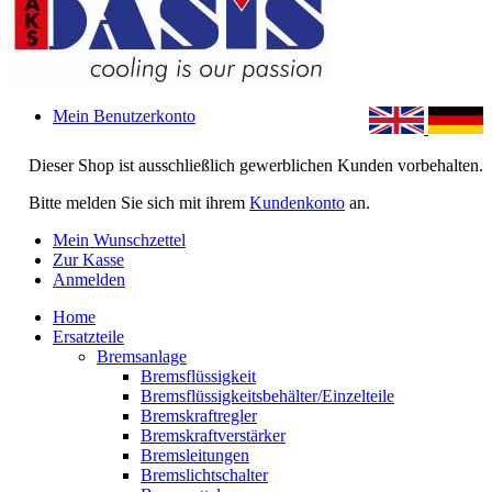
Mein Benutzerkonto
Dieser Shop ist ausschließlich gewerblichen Kunden vorbehalten.
Bitte melden Sie sich mit ihrem
Kundenkonto
an.
Mein Wunschzettel
Zur Kasse
Anmelden
Home
Ersatzteile
Bremsanlage
Bremsflüssigkeit
Bremsflüssigkeitsbehälter/Einzelteile
Bremskraftregler
Bremskraftverstärker
Bremsleitungen
Bremslichtschalter