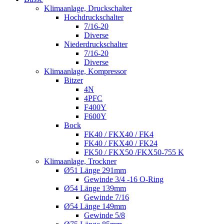
Klimaanlage, Druckschalter
Hochdruckschalter
7/16-20
Diverse
Niederdruckschalter
7/16-20
Diverse
Klimaanlage, Kompressor
Bitzer
4N
4PFC
F400Y
F600Y
Bock
FK40 / FKX40 / FK4
FK40 / FKX40 / FK24
FK50 / FKX50 /FKX50-755 K
Klimaanlage, Trockner
Ø51 Länge 291mm
Gewinde 3/4 -16 O-Ring
Ø54 Länge 139mm
Gewinde 7/16
Ø54 Länge 149mm
Gewinde 5/8